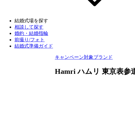
結婚式場を探す
相談して探す
婚約・結婚指輪
前撮り/フォト
結婚式準備ガイド
キャンペーン対象ブランド
Hamri ハムリ 東京表参