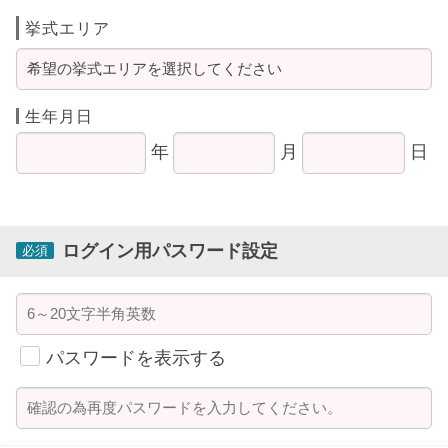
挙式エリア
生年月日
年
月
日
ログイン用パスワード設定
必須
パスワードを表示する