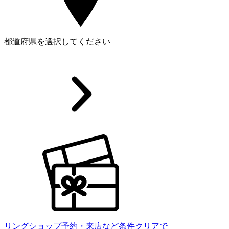
都道府県を選択してください
リングショップ予約・来店など条件クリアで