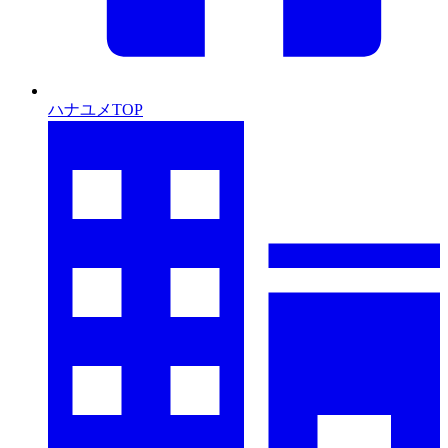
ハナユメTOP