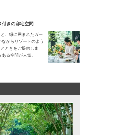
ス付きの邸宅空間
間と、緑に囲まれたガー
いながらリゾートのよう
ひとときをご提供しま
みある空間が人気。