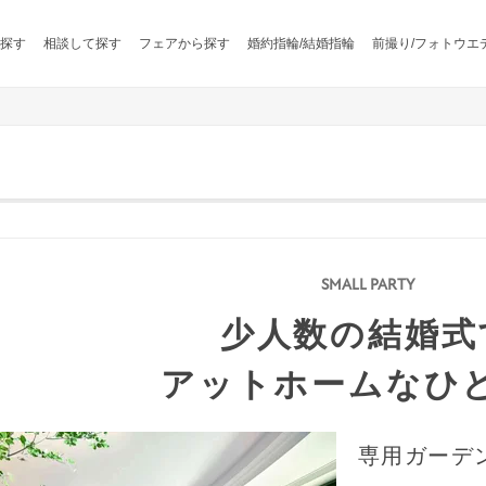
探す
相談して探す
フェアから探す
婚約指輪/結婚指輪
前撮り/フォトウエ
少人数の結婚式
アットホームなひ
専用ガーデ