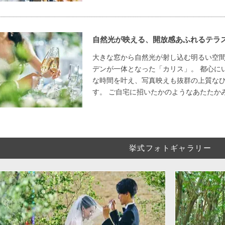
自然光が映える、開放感あふれるテラ
大きな窓から自然光が射し込む明るい空
デンが一体となった「カリス」。 都心に
な時間を叶え、写真映えも抜群の上質な
す。 ご自宅に招いたかのようなあたたか
挙式フォトギャラリー