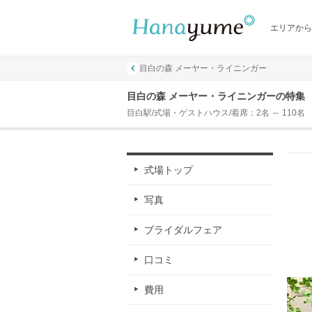
エリアから
目白の森 メーヤー・ライニンガー
目白の森 メーヤー・ライニンガーの特集
目白駅/式場・ゲストハウス/着席：2名 ～ 110名
式場トップ
写真
ブライダルフェア
口コミ
費用