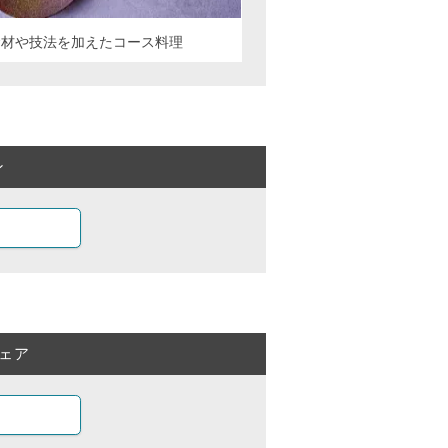
食材や技法を加えたコース料理
ン
ェア