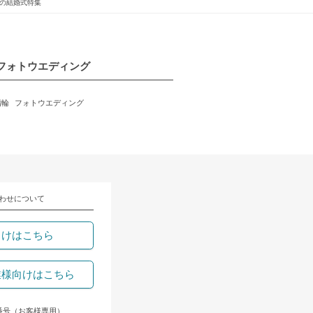
の結婚式特集
フォトウエディング
指輪
フォトウエディング
わせについて
向けはこちら
業様向けはこちら
番号（お客様専用）