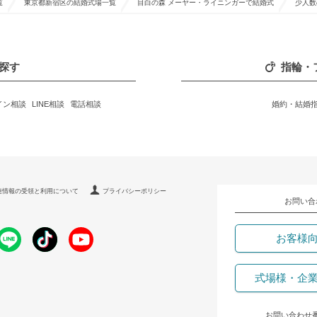
覧
東京都新宿区の結婚式場一覧
目白の森 メーヤー・ライニンガーで結婚式
少人数
探す
指輪・
イン相談
LINE相談
電話相談
婚約・結婚
連情報の受領と利用について
プライバシーポリシー
お問い合
お客様
式場様・企
お問い合わせ