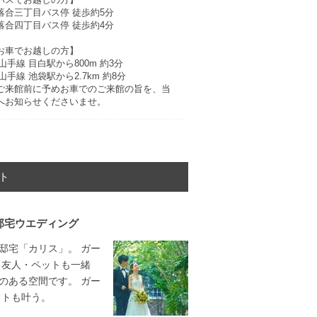
落合三丁目バス停 徒歩約5分
落合四丁目バス停 徒歩約4分
お車でお越しの方】
R山手線 目白駅から800m 約3分
R山手線 池袋駅から2.7km 約8分
ご来館前に予めお車でのご来館の旨を、当
へお知らせくださいませ。
ト
邸宅ウエディング
邸宅「カリス」。 ガー
・友人・ペットも一緒
のある空間です。 ガー
ットも叶う。