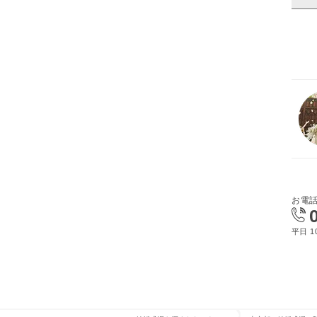
お電
平日 10