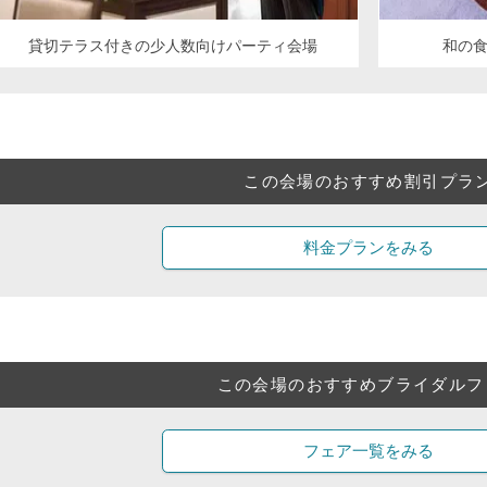
貸切テラス付きの少人数向けパーティ会場
和の
この会場のおすすめ割引プラ
料金プランをみる
この会場のおすすめブライダルフ
フェア一覧をみる