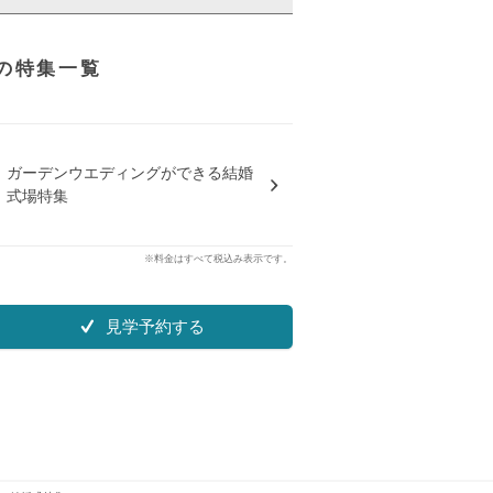
の特集一覧
ガーデンウエディングができる結婚
式場特集
※料金はすべて税込み表示です。
見学予約する