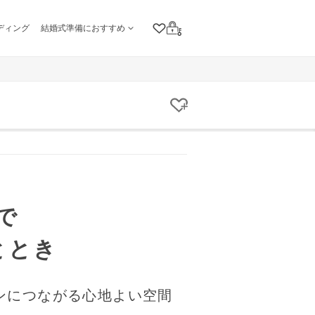
ディング
結婚式準備におすすめ
クリップリスト
ログイン
クリップする
で
ととき
ンにつながる心地よい空間