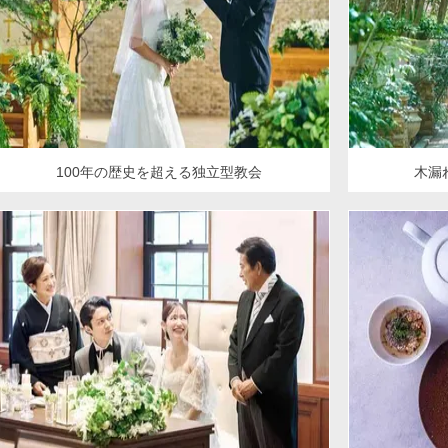
100年の歴史を超える独立型教会
木漏