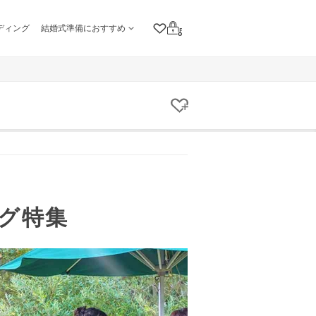
ディング
結婚式準備におすすめ
クリップリスト
ログイン
クリップする
グ特集