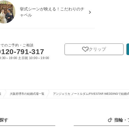
挙式シーンが映える！こだわりのチ
ャペル
話でのご予約・ご相談
クリップ
0120-791-317
:30～19:00 土日祝 10:00～19:00
覧
大阪府堺市の結婚式場一覧
アンジェリカ ノートルダム/FIVESTAR WEDDINGで結婚
探す
指輪・