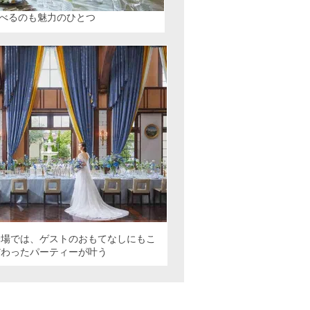
べるのも魅力のひとつ
会場では、ゲストのおもてなしにもこ
だわったパーティーが叶う