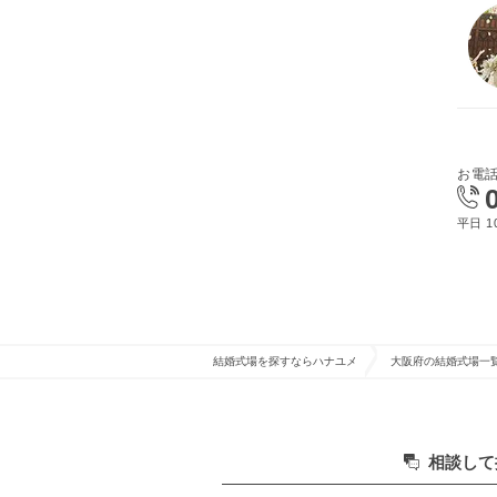
お電
平日 10
結婚式場を探すならハナユメ
大阪府の結婚式場一
相談して