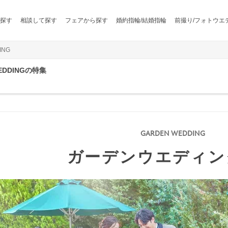
探す
相談して探す
フェアから探す
婚約指輪/結婚指輪
前撮り/フォトウエ
ING
EDDINGの特集
ガーデンウエディン