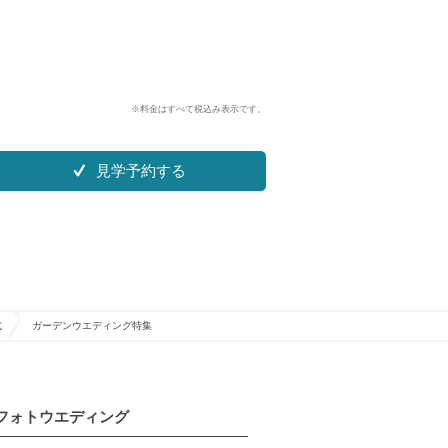
※料金はすべて税込み表示です。
見学予約する
式
ガーデンウエディング特集
フォトウエディング