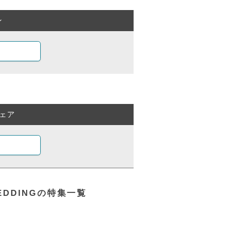
ン
ェア
EDDINGの特集一覧