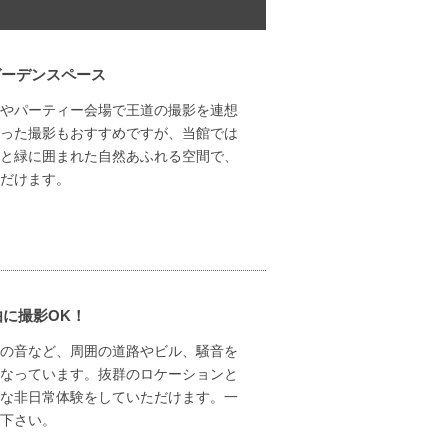
ガーデンスペース
やパーティー会場で王道の撮影を連想
った撮影もおすすめですが、当館では
と緑に囲まれた自然あふれる空間で、
だけます。
由に撮影OK！
の音など、周囲の道路やビル、騒音を
なっています。抜群のロケーションと
な非日常体験をしていただけます。一
下さい。