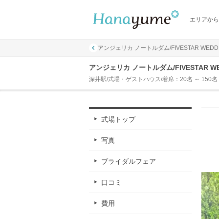
エリアから
アンジェリカ ノートルダム/FIVESTAR WEDD
アンジェリカ ノートルダム/FIVESTAR W
深井駅/式場・ゲストハウス/着席：20名 ～ 150名
式場トップ
写真
ブライダルフェア
口コミ
費用