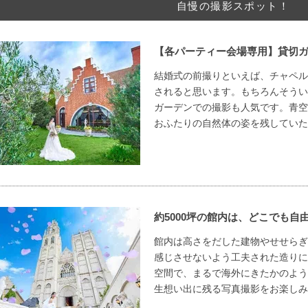
自慢の撮影スポット！
【各パーティー会場専用】貸切
結婚式の前撮りといえば、チャペル
されると思います。もちろんそうい
ガーデンでの撮影も人気です。青空
おふたりの自然体の姿を残していた
約5000坪の館内は、どこでも自
館内は高さをだした建物やせせらぎ
感じさせないよう工夫された造りに
空間で、まるで海外にきたかのよう
生想い出に残る写真撮影をお楽しみ