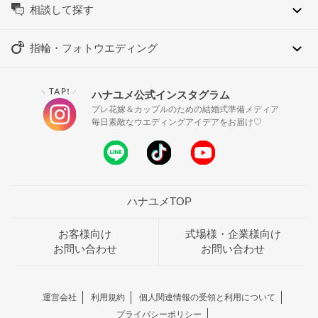
相談して探す
指輪・フォトウエディング
TAP!
ハナユメ公式インスタグラム
＼
／
プレ花嫁＆カップルのための結婚式準備メディア
毎日素敵なウエディングアイデアをお届け♡
ハナユメTOP
お客様向け
式場様・企業様向け
お問い合わせ
お問い合わせ
運営会社
利用規約
個人関連情報の受領と利用について
プライバシーポリシー