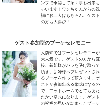
ンプで承認して頂く事も出来ち
ゃいます！ワンちゃんからの祝
福にお二人はもちろん、ゲスト
の方も大喜び！
ゲスト参加型のブーケセレモニー
人前式ではブーケセレモニーが
大人気です。ゲストの方から直
接、新郎様がバラを受け取って
頂き、新婦様へプレゼントされ
るブーケを作って頂きます。ゲ
ストが参加出来る挙式になるの
で、アットホームでとてもあた
たかい挙式になります。ゲスト
の祝福の思いが詰まったブーケ