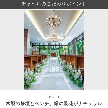
チャペルのこだわりポイント
Point 1
木製の祭壇とベンチ、緑の装花がナチュラル