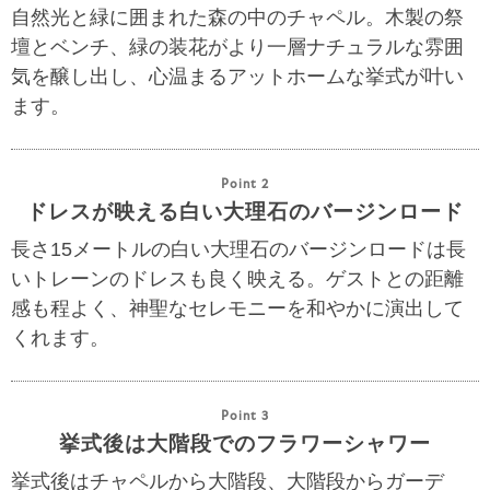
自然光と緑に囲まれた森の中のチャペル。木製の祭
壇とベンチ、緑の装花がより一層ナチュラルな雰囲
気を醸し出し、心温まるアットホームな挙式が叶い
ます。
Point 2
ドレスが映える白い大理石のバージンロード
長さ15メートルの白い大理石のバージンロードは長
いトレーンのドレスも良く映える。ゲストとの距離
感も程よく、神聖なセレモニーを和やかに演出して
くれます。
Point 3
挙式後は大階段でのフラワーシャワー
挙式後はチャペルから大階段、大階段からガーデ