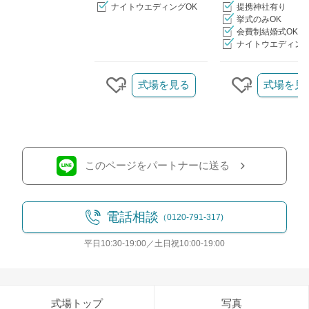
ナイトウエディングOK
提携神社有り
挙式のみOK
会費制結婚式OK
ナイトウエディング
クリップ/詳細を見る
式場を見る
式場を見
クリップする
クリップす
このページをパートナーに送る
電話相談
（0120-791-317)
平日10:30-19:00／土日祝10:00-19:00
式場トップ
写真