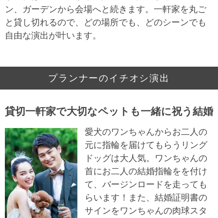
ン、ガーデンから会場へと続きます。一軒家を丸ご
と貸し切れるので、どの場所でも、どのシーンでも
自由な演出が叶います。
プランナーのイチオシ演出
貸切一軒家で大切なペットも一緒に祝う結婚
愛犬のワンちゃんからお二人の
元に指輪を届けてもらうリング
ドッグは大人気。ワンちゃんの
首にお二人の結婚指輪をを付け
て、バージンロードを走っても
らいます！また、結婚証明書の
サインをワンちゃんの肉球スタ