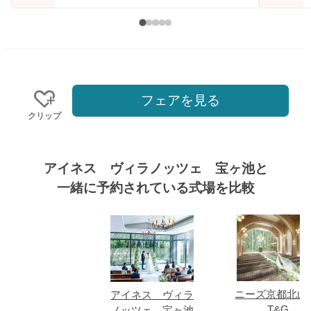
フェアを見る
クリップ
アイネス ヴィラノッツェ 宝ヶ池と
一緒に予約されている式場を比較
式場
ニーズ京都北山 
アイネス ヴィラ
T&G
ノッツェ 宝ヶ池