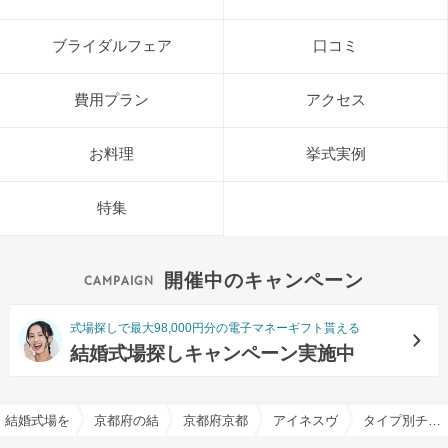
ブライダルフェア
口コミ
費用プラン
アクセス
お料理
挙式実例
特集
開催中のキャンペーン
式場探しで最大98,000円分の電子マネーギフト貰える
結婚式場探しキャンペーン実施中
結婚式場を探すならハナユメ
京都府の結婚式場一覧
京都府京都市の結婚式場一覧
アイネスヴィラノッツェ 宝
タイプ別チャペル特集