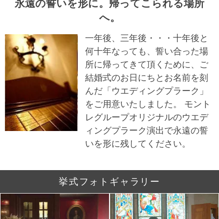
永遠の誓いを形に。帰ってこられる場所
へ。
一年後、三年後・・・十年後と
何十年なっても、誓い合った場
所に帰ってきて頂くために、ご
結婚式のお日にちとお名前を刻
んだ「ウエディングプラーク」
をご用意いたしました。 モント
レグループオリジナルのウエデ
ィングプラーク演出で永遠の誓
いを形に残してください。
挙式フォトギャラリー