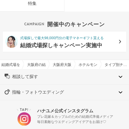
特集
開催中のキャンペーン
式場探しで最大98,000円分の電子マネーギフト貰える
結婚式場探しキャンペーン実施中
結婚式場を探すならハナユメ
大阪府の結婚式場一覧
大阪府大阪市の結婚式場一覧
ホテルモントレ大阪で結婚式
タイプ別チャペル特集
相談して探す
指輪・フォトウエディング
TAP!
ハナユメ公式インスタグラム
＼
／
プレ花嫁＆カップルのための結婚式準備メディア
毎日素敵なウエディングアイデアをお届け♡