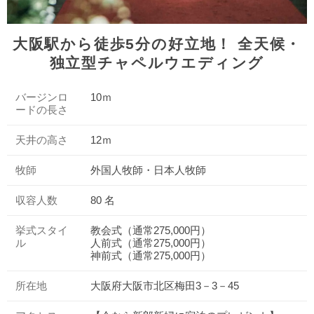
大阪駅から徒歩5分の好立地！ 全天候・
独立型チャペルウエディング
バージンロ
10ｍ
ードの長さ
天井の高さ
12ｍ
牧師
外国人牧師・日本人牧師
収容人数
80 名
挙式スタイ
教会式（通常275,000円）
ル
人前式（通常275,000円）
神前式（通常275,000円）
所在地
大阪府大阪市北区梅田3－3－45