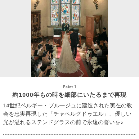
Point 1
約1000年もの時を細部にいたるまで再現
14世紀ベルギー・ブルージュに建造された実在の教
会を忠実再現した「チャペルグドゥエル」。優しい
光が溢れるステンドグラスの前で永遠の誓いを♪