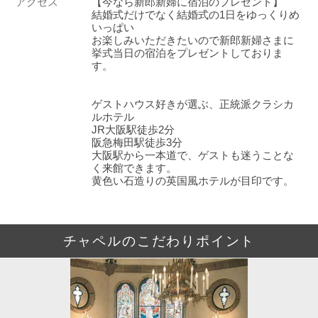
アクセス
【今なら新郎新婦に宿泊のプレゼント】
結婚式だけでなく結婚式の1日をゆっくりめ
いっぱい
お楽しみいただきたいので新郎新婦さまに
挙式当日の宿泊をプレゼントしておりま
す。
ゲストハウス好きが選ぶ、正統派クラシカ
ルホテル
JR大阪駅徒歩2分
阪急梅田駅徒歩3分
大阪駅から一本道で、ゲストも迷うことな
く来館できます。
黄色い石造りの英国風ホテルが目印です。
チャペルのこだわりポイント