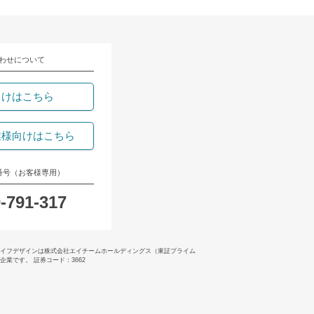
わせについて
向けはこちら
業様向けはこちら
番号（お客様専用）
-791-317
イフデザインは株式会社エイチームホールディングス（東証プライム
業です。 証券コード：3662