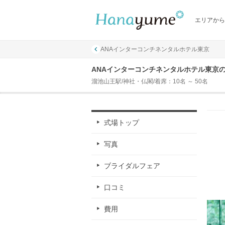
エリアから
ANAインターコンチネンタルホテル東京
ANAインターコンチネンタルホテル東京
溜池山王駅/神社・仏閣/着席：10名 ～ 50名
式場トップ
写真
ブライダルフェア
口コミ
費用