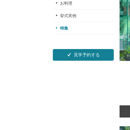
お料理
挙式実例
特集
見学予約する