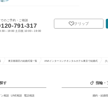
話でのご予約・ご相談
クリップ
0120-791-317
:30～19:00 土日祝 10:00～19:00
覧
東京都港区の結婚式場一覧
ANAインターコンチネンタルホテル東京で結婚式
少
探す
指輪・
イン相談
LINE相談
電話相談
婚約・結婚