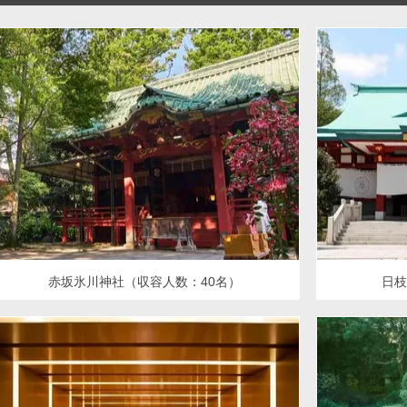
赤坂氷川神社（収容人数：40名）
日枝