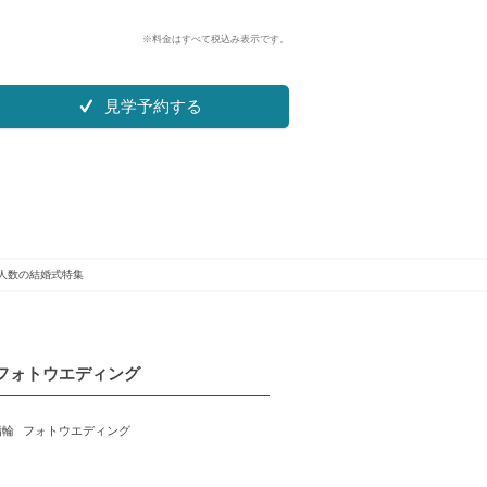
※料金はすべて税込み表示です。
見学予約する
人数の結婚式特集
フォトウエディング
指輪
フォトウエディング