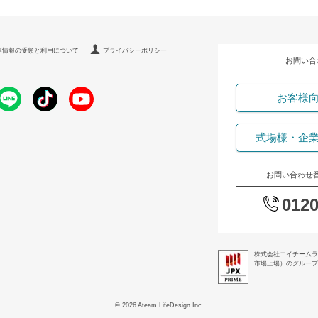
連情報の受領と利用について
プライバシーポリシー
お問い合
お客様
式場様・企
お問い合わせ
0120
株式会社エイチームラ
市場上場）のグループ企
© 2026 Ateam LifeDesign Inc.