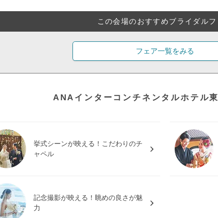
この会場のおすすめブライダルフ
フェア一覧をみる
ANAインターコンチネンタルホテル
挙式シーンが映える！こだわりのチ
ャペル
記念撮影が映える！眺めの良さが魅
力