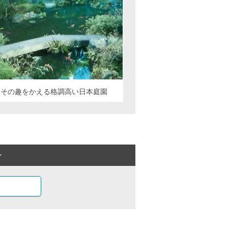
にその趣をかえる格調高い日本庭園
ン