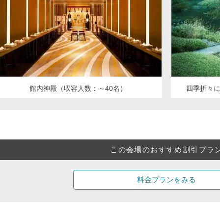
館内神殿（収容人数：～40名）
四季折々
この会場のおすすめ割引プラ
料金プランをみる