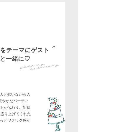
」をテーマにゲスト
と一緒に♡
人と歌いながら入
賑やかなパーティ
トが伝わり、新婦
て盛り上げてくれた
っとワクワク感が