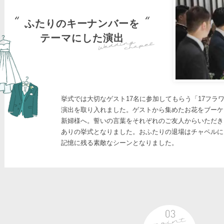
ふたりのキーナンバーを
テーマにした演出
挙式では大切なゲスト17名に参加してもらう「17フラ
演出を取り入れました。ゲストから集めたお花をブーケ
新婦様へ。誓いの言葉をそれぞれのご友人からいただき
ありの挙式となりました。おふたりの退場はチャペルに
記憶に残る素敵なシーンとなりました。