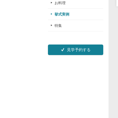
お料理
挙式実例
特集
見学予約する