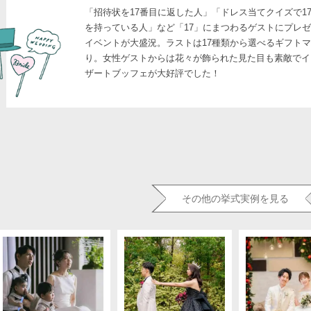
「招待状を17番目に返した人」「ドレス当てクイズで1
を持っている人」など「17」にまつわるゲストにプレ
イベントが大盛況。ラストは17種類から選べるギフト
り。女性ゲストからは花々が飾られた見た目も素敵でイ
ザートブッフェが大好評でした！
その他の挙式実例を見る