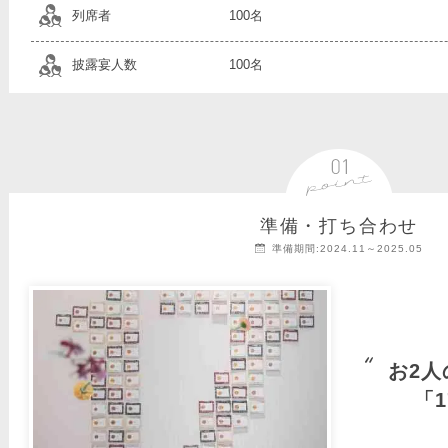
列席者
100名
披露宴人数
100名
準備・打ち合わせ
準備期間:2024.11～2025.05
お2
「