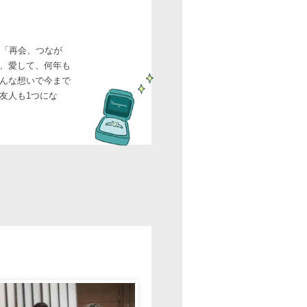
け「再会、つなが
、愛して、何年も
んな想いで今まで
友人も1つにな