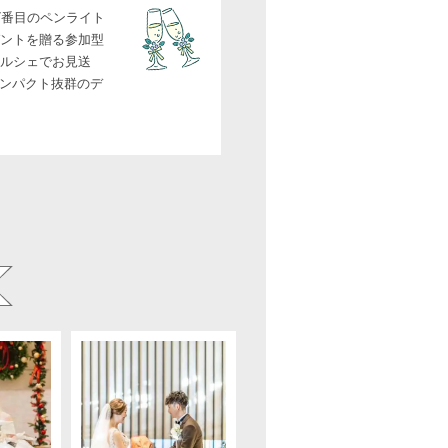
7番目のペンライト
ゼントを贈る参加型
マルシェでお見送
ンパクト抜群のデ