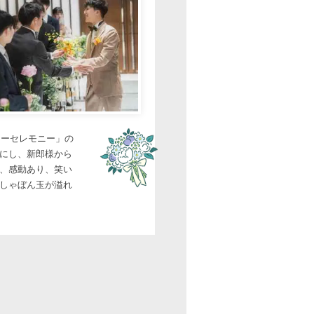
ワーセレモニー」の
にし、新郎様から
、感動あり、笑い
しゃぼん玉が溢れ