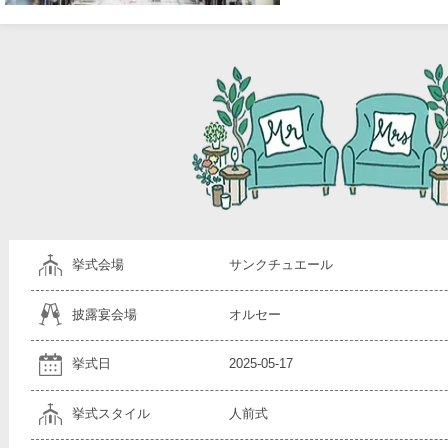
挙式会場
サンクチュエール
披露宴会場
オルセー
挙式日
2025-05-17
挙式スタイル
人前式