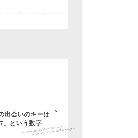
人の出会いのキーは
17」という数字