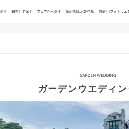
探す
相談して探す
フェアから探す
婚約指輪/結婚指輪
前撮り/フォトウエ
ガーデンウエディン