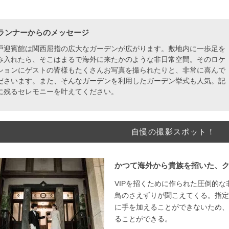
ランナーからのメッセージ
戸迎賓館は関西屈指の広大なガーデンが広がります。敷地内に一歩足を
み入れたら、そこはまるで海外に来たかのような非日常空間。そのロケ
ションにゲストの皆様もたくさんお写真を撮られたりと、非常に喜んで
ださいます。また、そんなガーデンを利用したガーデン挙式も人気。記
に残るセレモニーを叶えてください。
自慢の撮影スポット！
かつて海外から貴族を招いた、
VIPを招くために作られた圧倒的
鳥のさえずりが聞こえてくる。指定
に手を加えることができないため、
ることができる。