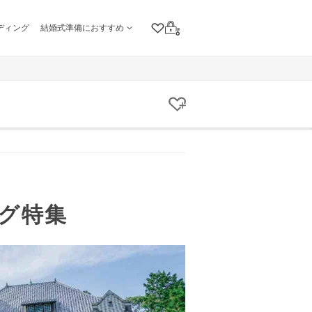
ディング
結婚式準備におすすめ
クリップリスト
ログイン
クリップする
グ特集