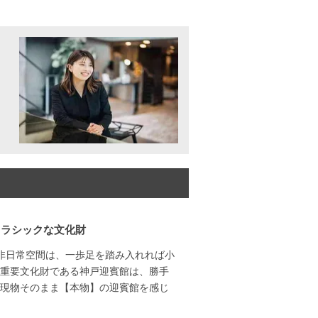
クラシックな文化財
な非日常空間は、一歩足を踏み入れれば小
重要文化財である神戸迎賓館は、勝手
現物そのまま【本物】の迎賓館を感じ