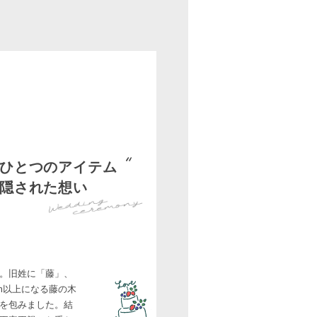
ひとつのアイテム
隠された想い
。旧姓に「藤」、
m以上になる藤の木
を包みました。結