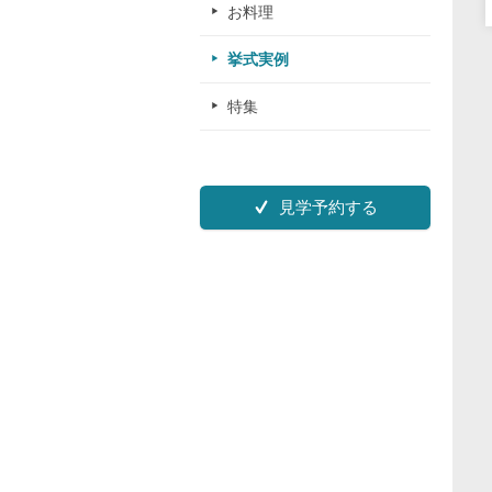
お料理
挙式実例
特集
見学予約する