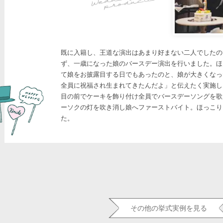
既に入籍し、王道な演出はあまり好まない二人でしたの
ず、一歳になった娘のバースデー演出を行いました。ほ
て娘をお披露目する日でもあったのと、娘が大きくなっ
全員に祝福され生まれてきたんだよ」と伝えたく実施し
目の前でケーキを飾り付け全員でバースデーソングを歌
ーソクの灯を吹き消し娘へファーストバイト。ほっこり
た。
その他の挙式実例を見る