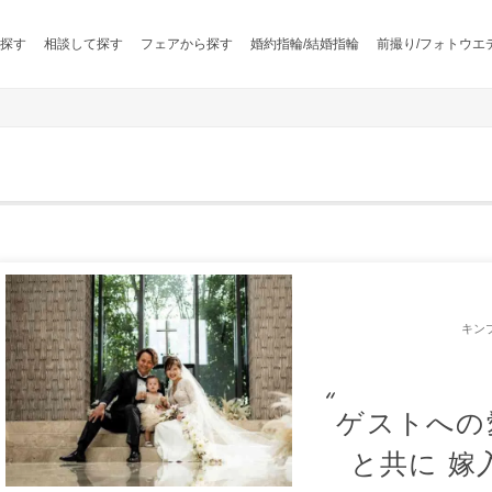
探す
相談して探す
フェアから探す
婚約指輪/結婚指輪
前撮り/フォトウエ
キン
ゲストへの
と共に 嫁