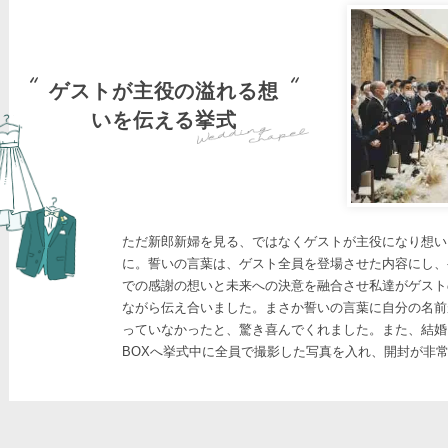
ゲストが主役の溢れる想
いを伝える挙式
ただ新郎新婦を見る、ではなくゲストが主役になり想い
に。誓いの言葉は、ゲスト全員を登場させた内容にし、
での感謝の想いと未来への決意を融合させ私達がゲスト
ながら伝え合いました。まさか誓いの言葉に自分の名前
っていなかったと、驚き喜んでくれました。また、結婚
BOXへ挙式中に全員で撮影した写真を入れ、開封が非