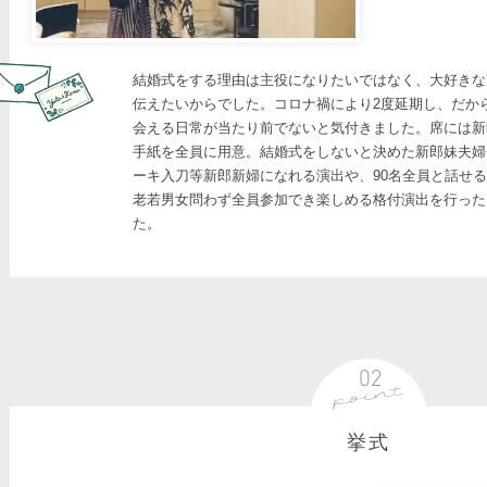
結婚式をする理由は主役になりたいではなく、大好きな
伝えたいからでした。コロナ禍により2度延期し、だか
会える日常が当たり前でないと気付きました。席には新
手紙を全員に用意。結婚式をしないと決めた新郎妹夫婦
ーキ入刀等新郎新婦になれる演出や、90名全員と話せ
老若男女問わず全員参加でき楽しめる格付演出を行った
た。
挙式