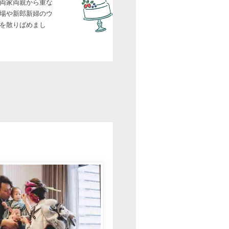
両家両親から重な
場や新郎新婦のウ
を散りばめまし