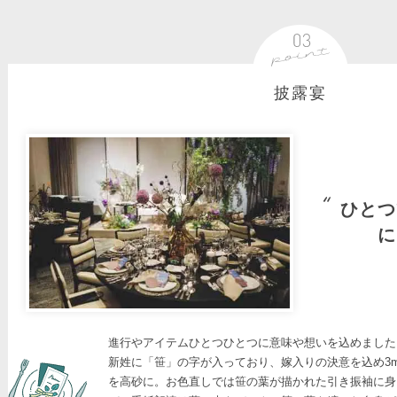
披露宴
ひとつ
に
進行やアイテムひとつひとつに意味や想いを込めました
新姓に「笹」の字が入っており、嫁入りの決意を込め3
を高砂に。お色直しでは笹の葉が描かれた引き振袖に身