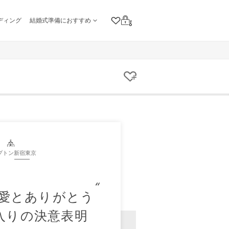
ディング
結婚式準備におすすめ
クリップリスト
ログイン
クリップする
プトン新宿東京
愛とありがとう
入りの決意表明