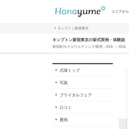
エリアから
キンプトン新宿東京
キンプトン新宿東京の挙式実例・体験談
新宿駅/ホテルウエディング/着席：40名 ～ 90名
式場トップ
写真
ブライダルフェア
口コミ
費用