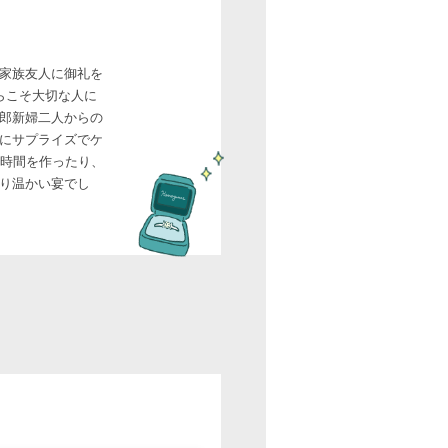
家族友人に御礼を
らこそ大切な人に
郎新婦二人からの
にサプライズでケ
る時間を作ったり、
り温かい宴でし