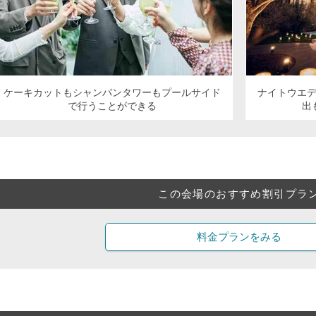
ケーキカットもシャンパンタワーもプールサイド
ナイトウエ
で行うことができる
出
この会場のおすすめ割引プラ
料金プランをみる