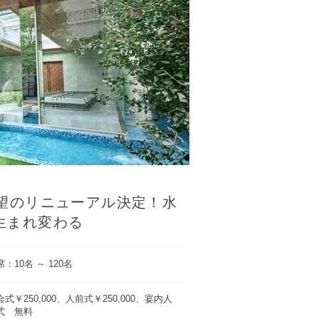
待望のリニューアル決定！水
生まれ変わる
：10名 ～ 120名
会式￥250,000、人前式￥250,000、宴内人
式 無料