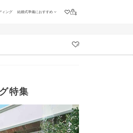
ディング
結婚式準備におすすめ
クリップリスト
ログイン
クリップする
グ特集