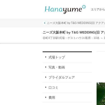
エリアから
ニーズ大阪本町 by T&G WEDDING(旧 アク
ニーズ大阪本町 by T&G WEDDING(
谷町4丁目駅/式場・ゲストハウス/着席：10名 ～ 1
式場トップ
写真・動画
ブライダルフェア
口コミ
費用