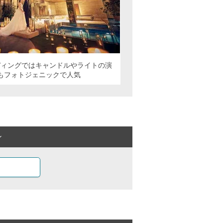
ディングではキャンドルやライトの演
もフォトジェニックで人気
ン