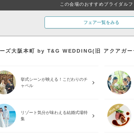
この会場のおすすめブライダルフ
フェア一覧をみる
ーズ大阪本町 by T&G WEDDING(旧 アクア
挙式シーンが映える！こだわりのチ
ャペル
リゾート気分が味わえる結婚式場特
集