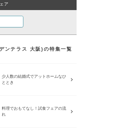
ェア
ガーデンテラス 大阪)の特集一覧
少人数の結婚式でアットホームなひ
ととき
料理でおもてなし！試食フェアの流
れ