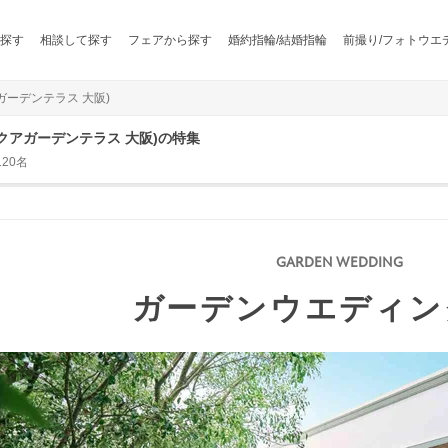
探す
相談して探す
フェアから探す
婚約指輪/結婚指輪
前撮り/フォトウエ
アガーデンテラス 大阪)
旧 アクアガーデンテラス 大阪)の特集
20名
ガーデンウエディン