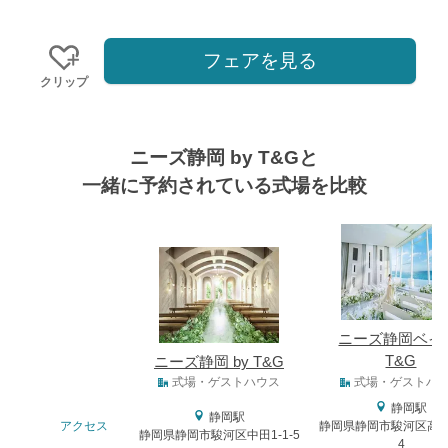
フェアを見る
クリップ
ニーズ静岡 by T&Gと
一緒に予約されている式場を比較
式場
ニーズ静岡ベイ 
T&G
ニーズ静岡 by T&G
式場タイプ
式場・ゲストハウス
式場・ゲストハ
静岡駅
静岡駅
アクセス
静岡県静岡市駿河区高松3
静岡県静岡市駿河区中田1-1-5
4