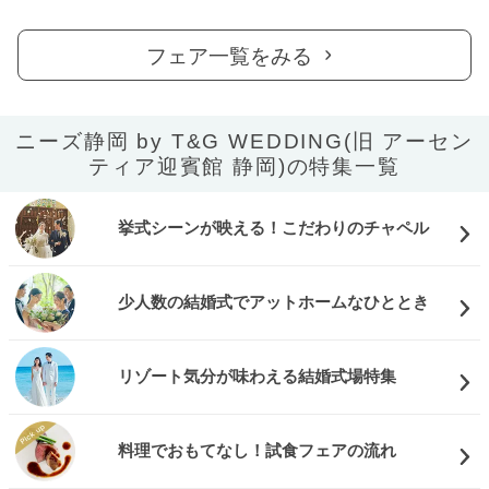
フェア一覧をみる
ニーズ静岡 by T&G WEDDING(旧 アーセン
ティア迎賓館 静岡)の特集一覧
挙式シーンが映える！こだわりのチャペル
少人数の結婚式でアットホームなひととき
リゾート気分が味わえる結婚式場特集
料理でおもてなし！試食フェアの流れ