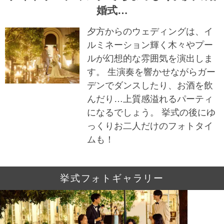
婚式…
夕方からのウェディングは、イ
ルミネーション輝く木々やプー
ルが幻想的な雰囲気を演出しま
す。 生演奏を響かせながらガー
デンでダンスしたり、お酒を飲
んだり…上質感溢れるパーティ
になるでしょう。 挙式の後にゆ
っくりお二人だけのフォトタイ
ムも！
挙式フォトギャラリー