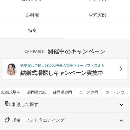
お料理
挙式実例
特集
開催中のキャンペーン
式場探しで最大98,000円分の電子マネーギフト貰える
結婚式場探しキャンペーン実施中
結婚式場を探すならハナユメ
静岡県の結婚式場一覧
静岡県静岡市の結婚式場一覧
ニーズ静岡 by T&G WEDD
ガーデンウエディング特集
相談して探す
指輪・フォトウエディング