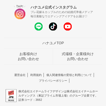
TAP!
ハナユメ公式インスタグラム
＼
／
プレ花嫁＆カップルのための結婚式準備メディア
毎日素敵なウエディングアイデアをお届け♡
ハナユメTOP
お客様向け
式場様・企業様向け
お問い合わせ
お問い合わせ
運営会社
利用規約
個人関連情報の受領と利用について
プライバシーポリシー
株式会社エイチームライフデザインは株式会社エイチームホー
ルディングス（東証プライム市場上場）のグループ企業です。
証券コード：3662