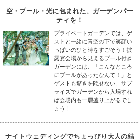
空・プール・光に包まれた、ガーデンパー
ティを！
プライベートガーデンでは、ゲ
ストと一緒に青空の下で笑顔い
っぱいのひと時をすごそう！披
露宴会場から見えるプール付き
ガーデンには、「こんなところ
にプールがあったなんて！」と
ゲストも驚きを隠せない。サプ
ライズでガーデンから入場すれ
ば会場内も一層盛り上がるでし
ょう！
ナイトウェディングでちょっぴり大人の結