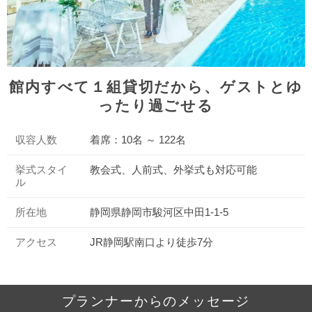
館内すべて１組貸切だから、ゲストとゆ
ったり過ごせる
収容人数
着席：10名 ～ 122名
挙式スタイ
教会式、人前式、外挙式も対応可能
ル
所在地
静岡県静岡市駿河区中田1-1-5
アクセス
JR静岡駅南口より徒歩7分
プランナーからのメッセージ