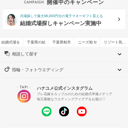
開催中のキャンペーン
式場探しで最大98,000円分の電子マネーギフト貰える
結婚式場探しキャンペーン実施中
結婚式場を探すならハナユメ
千葉県の結婚式場一覧
千葉県柏市の結婚式場一覧
ニーズ柏 by T&G WEDDI
リゾート気分が味わえる結婚式場特集
相談して探す
指輪・フォトウエディング
TAP!
ハナユメ公式インスタグラム
＼
／
プレ花嫁＆カップルのための結婚式準備メディア
毎日素敵なウエディングアイデアをお届け♡