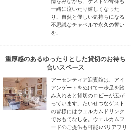
情をみながら、ゲストの皆様も
一緒に泣いたり嬉しくなった
り。自然と優しい気持ちになる
不思議なチャペルで永久の誓い
を。
重厚感のあるゆったりとした貸切のお待ち
合いスペース
アーセンティア迎賓館は、アイ
アンゲートをぬけて一歩足を踏
み入れると貸切のロビーが広が
っています。たいせつなゲスト
の皆様にはウェルカムドリンク
でおもてなしを。ウェルカムフ
ードのご提供も可能♪バリアフリ