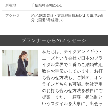
所在地
千葉県柏市柏251-1
アクセス
柏／JR常磐線・東武野田線柏駅より車で約5
分（国道6号線沿い）
プランナーからのメッセージ
私たちは、テイクアンドギヴ・
ニーズという会社で日本のブラ
イダル業界で１番のご結婚式組
数をお手伝いしています。お打
ち合わせ方法も、ご対面、オン
ラインどちらも可能。弊社専用
のお打ち合わせ方法を独自にご
提案。また、一顧客一担当制と
いうスタイルを大事に、出会っ