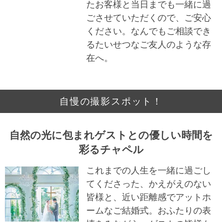
たお客様と当日までも一緒に過
ごさせていただくので、ご安心
ください。なんでもご相談でき
るたいせつなご友人のような存
在へ。
自慢の撮影スポット！
自然の光に包まれゲストとの優しい時間を
彩るチャペル
これまでの人生を一緒に過ごし
てくださった、かえがえのない
皆様と、近い距離感でアットホ
ームなご結婚式。おふたりの表