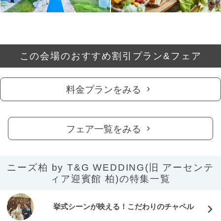
この会場のおすすめ割引プラン&フェア
料金プランをみる
フェア一覧をみる
ニーズ柏 by T&G WEDDING(旧 アーセンテ
ィア迎賓館 柏)の特集一覧
挙式シーンが映える！こだわりのチャペル