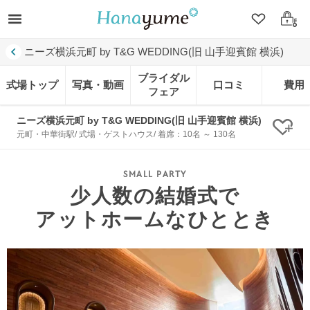
クリップ
ログ
ニーズ横浜元町 by T&G WEDDING(旧 山手迎賓館 横浜)
ブライダル
式場トップ
写真・動画
口コミ
費用
フェア
ニーズ横浜元町 by T&G WEDDING(旧 山手迎賓館 横浜)
クリ
元町・中華街駅/ 式場・ゲストハウス/ 着席：10名 ～ 130名
少人数の結婚式で
アットホームなひととき