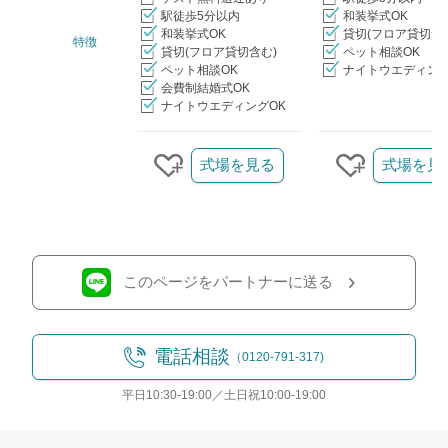
駅徒歩5分以内
和装挙式OK
和装挙式OK
貸切(フロア貸切含
特徴
貸切(フロア貸切含む)
ペット相談OK
ペット相談OK
ナイトウエディング
会費制結婚式OK
ナイトウエディングOK
クリップ/詳細を見る
式場を見る
式場を見
クリップする
クリップす
このページをパートナーに送る
電話相談
（0120-791-317)
平日10:30-19:00／土日祝10:00-19:00