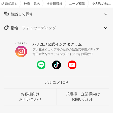
結婚式場を探すならハナユメ
神奈川県の結婚式場一覧
神奈川県横浜市の結婚式場一覧
ニーズ横浜元町 by T&G WE
少人数の結婚式特集
相談して探す
指輪・フォトウエディング
TAP!
ハナユメ公式インスタグラム
＼
／
プレ花嫁＆カップルのための結婚式準備メディア
毎日素敵なウエディングアイデアをお届け♡
ハナユメTOP
お客様向け
式場様・企業様向け
お問い合わせ
お問い合わせ