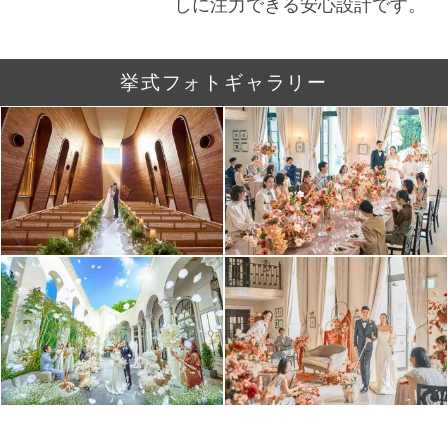
しに注⼒できる安⼼設計です。
挙式フォトギャラリー