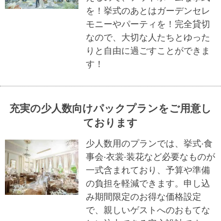
を！挙式のあとはガーデンセレ
モニーやパーティを！完全貸切
なので、大切な人たちとゆった
りと自由に過ごすことができま
す！
充実の少⼈数向けパックプランをご⽤意し
ております
少⼈数⽤のプランでは、挙式‧⾷
事会‧⾐裳‧装花など必要なものが
⼀式含まれており、予算や準備
の負担を軽減できます。申し込
み期間限定のお得な価格設定
で、親しいゲストへのおもてな