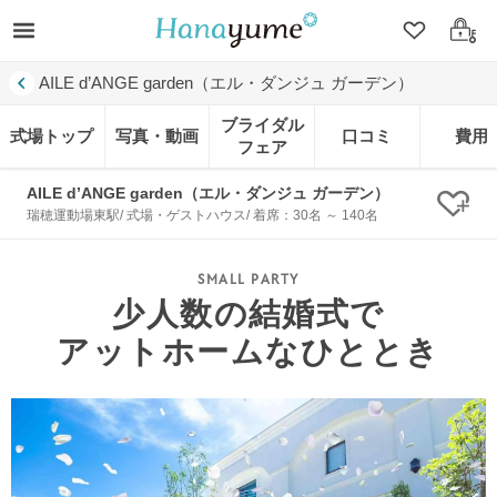
クリップ
ログ
AILE d’ANGE garden（エル・ダンジュ ガーデン）
ブライダル
式場トップ
写真・動画
口コミ
費用
フェア
AILE d’ANGE garden（エル・ダンジュ ガーデン）
クリ
瑞穂運動場東駅/ 式場・ゲストハウス/ 着席：30名 ～ 140名
少人数の結婚式で
アットホームなひととき