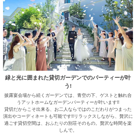
緑と光に囲まれた貸切ガーデンでのパーティーが叶
う!
披露宴会場から続くガーデンでは、青空の下、ゲストと触れ合
うアットホームなガーデンパーティーが叶います!!
貸切だからこそ出来る、お二人ならではのこだわりがつまった
演出やコーディネートも可能です!!リラックスしながら、贅沢に
過ごす貸切空間は、おふたりの別荘そのもの。贅沢な時間を楽
しんで。