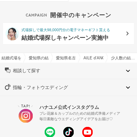
開催中のキャンペーン
式場探しで最大98,000円分の電子マネーギフト貰える
結婚式場探しキャンペーン実施中
結婚式場を探すならハナユメ
愛知県の結婚式場一覧
愛知県名古屋市の結婚式場一覧
AILE d’ANGE garden
少人数の結婚式特集
相談して探す
指輪・フォトウエディング
TAP!
ハナユメ公式インスタグラム
＼
／
プレ花嫁＆カップルのための結婚式準備メディア
毎日素敵なウエディングアイデアをお届け♡