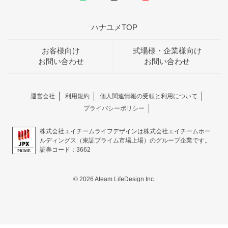
ハナユメTOP
お客様向け
式場様・企業様向け
お問い合わせ
お問い合わせ
運営会社
利用規約
個人関連情報の受領と利用について
プライバシーポリシー
株式会社エイチームライフデザインは株式会社エイチームホー
ルディングス（東証プライム市場上場）のグループ企業です。
証券コード：3662
© 2026 Ateam LifeDesign Inc.
おトクな特典つきフェア
フェア一覧
8/9
残◯
(日)