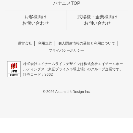
ハナユメTOP
お客様向け
式場様・企業様向け
お問い合わせ
お問い合わせ
運営会社
利用規約
個人関連情報の受領と利用について
プライバシーポリシー
株式会社エイチームライフデザインは株式会社エイチームホー
ルディングス（東証プライム市場上場）のグループ企業です。
証券コード：3662
© 2026 Ateam LifeDesign Inc.
おトクな特典つきフェア