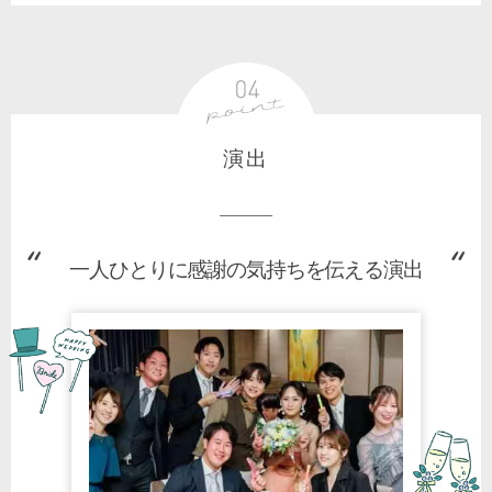
演出
一人ひとりに感謝の気持ちを伝える演出