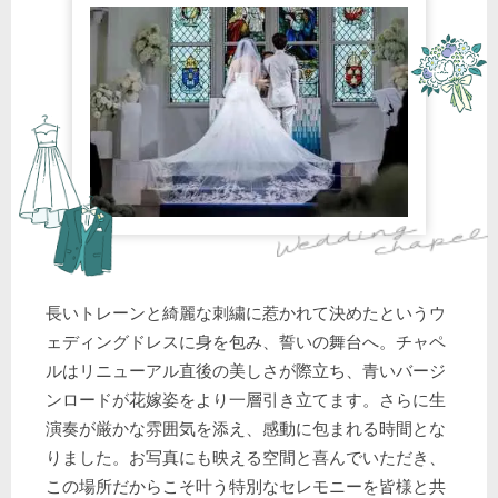
長いトレーンと綺麗な刺繍に惹かれて決めたというウ
ェディングドレスに身を包み、誓いの舞台へ。チャペ
ルはリニューアル直後の美しさが際立ち、青いバージ
ンロードが花嫁姿をより一層引き立てます。さらに生
演奏が厳かな雰囲気を添え、感動に包まれる時間とな
りました。お写真にも映える空間と喜んでいただき、
この場所だからこそ叶う特別なセレモニーを皆様と共