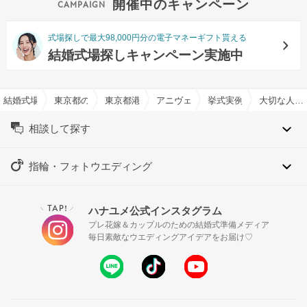
開催中のキャンペーン
式場探しで最大98,000円分の電子マネーギフト貰える
結婚式場探しキャンペーン実施中
結婚式場を探すならハナユメ
東京都の結婚式場一覧
東京都港区の結婚式場一覧
アニヴェルセル 表参道で結婚式
挙式実例
大切な人達がリラックスして楽しめる恩返しの結婚式
相談して探す
指輪・フォトウエディング
TAP!
ハナユメ公式インスタグラム
＼
／
プレ花嫁＆カップルのための結婚式準備メディア
毎日素敵なウエディングアイデアをお届け♡