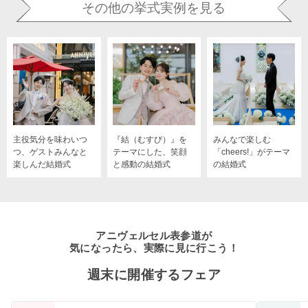
その他の挙式実例を見る
主役気分を味わいつ
『結（むすび）』を
みんなで楽しむ
つ、ゲストみんなと
テーマにした、笑顔
「cheers!」がテーマ
楽しんだ結婚式
と感動の結婚式
の結婚式
アニヴェルセル表参道が
気になったら、実際に見に行こう！
週末に開催するフェア