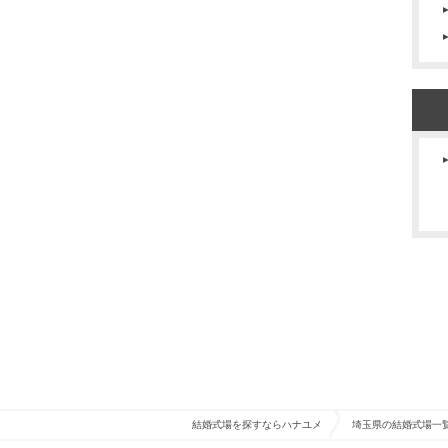
結婚式場を探すならハナユメ
埼玉県の結婚式場一