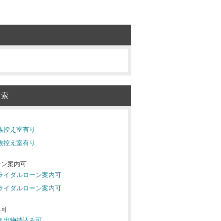
検索
り
親族控え室有り
親族控え室有り
ーン案内可
ブライダルローン案内可
ブライダルローン案内可
み可
引き出物持込み可