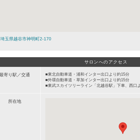
埼玉県越谷市神明町2-170
サロンへのアクセス
最寄り駅／交通
■東北自動車道・浦和インター出口より約15分
■外環自動車道・草加インター出口より約15分
■東武スカイツリーライン「北越谷駅」下車、西口
所在地