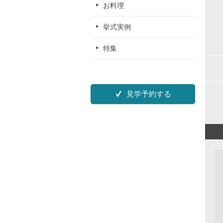
お料理
挙式実例
特集
見学予約する