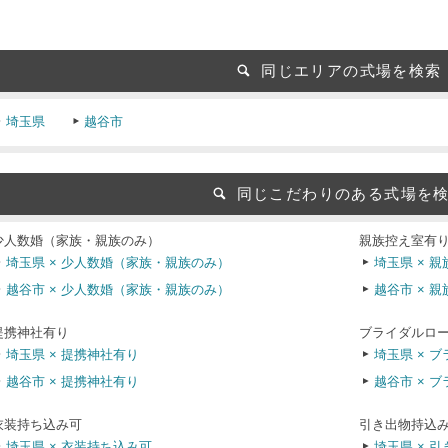
同じエリアの式場を検索
埼玉県
越谷市
同じこだわりのある式場を
少人数婚（家族・親族のみ）
親族控え室有
埼玉県 × 少人数婚（家族・親族のみ）
埼玉県 × 
越谷市 × 少人数婚（家族・親族のみ）
越谷市 × 
提携神社有り
ブライダルロ
埼玉県 × 提携神社有り
埼玉県 × 
越谷市 × 提携神社有り
越谷市 × 
衣装持ち込み可
引き出物持込
埼玉県 × 衣装持ち込み可
埼玉県 × 