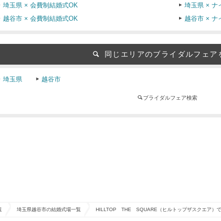
埼玉県 × 会費制結婚式OK
埼玉県 × 
越谷市 × 会費制結婚式OK
越谷市 × 
同じエリアのブライダルフェア
埼玉県
越谷市
ブライダルフェア検索
覧
埼玉県越谷市の結婚式場一覧
HILLTOP THE SQUARE（ヒルトップザスクエア）