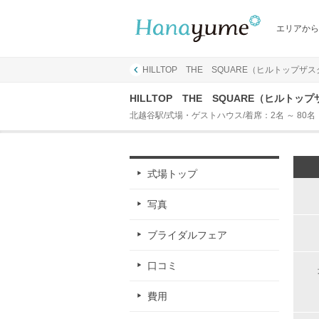
エリアから
HILLTOP THE SQUARE（ヒルトップザ
HILLTOP THE SQUARE（ヒルト
北越谷駅/式場・ゲストハウス/着席：2名 ～ 80名
式場トップ
写真
ブライダルフェア
口コミ
費用