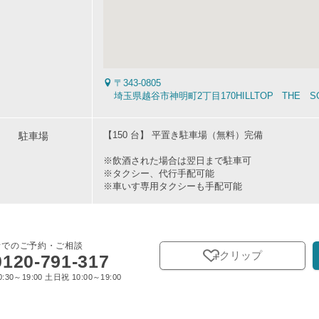
〒343-0805
埼玉県越谷市神明町2丁目170HILLTOP THE
駐車場
【150 台】 平置き駐車場（無料）完備
※飲酒された場合は翌日まで駐車可
※タクシー、代行手配可能
※車いす専用タクシーも手配可能
話でのご予約・ご相談
クリップ
0120-791-317
:30～19:00 土日祝 10:00～19:00