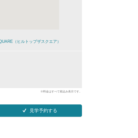
 SQUARE（ヒルトップザスクエア）
※料金はすべて税込み表示です。
見学予約する