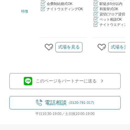
会費制結婚式OK
駅徒歩5分以内
ナイトウエディングOK
和装挙式OK
特徴
貸切(フロア貸切含
ペット相談OK
ナイトウエディング
クリップ/詳細を見る
式場を見る
式場を見
クリップする
クリップす
このページをパートナーに送る
電話相談
（0120-791-317)
平日10:30-19:00／土日祝10:00-19:00