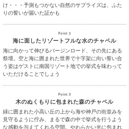
け・・・予測もつかない自然のサプライズは、ふた
りの誓いが届いた証かも
Point 2
海に面したリゾートフルな水のチャペル
海に向かって伸びるバージンロード、その先にある
祭壇。空と海に囲まれた世界で十字架に向い誓い合
う姿はゲストに南国リゾート地での挙式を味わって
いただけることでしょう
Point 3
木のぬくもりに包まれた森のチャペル
緑に囲まれた小高い丘の上から海や神戸の街並みを
見守るように佇み、まるで森の中で挙式を行うよう
な感動を与えてくれる空間。やわらかい光に包まれ