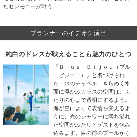
たセレモニーが叶う
プランナーのイチオシ演出
純白のドレスが映えることも魅力のひとつ
「Ｂｌｕｅ Ｂｉｊｏｕ（ブル
ービジュー）」と名づけられ
た、水のチャペル。きらめく水
面に浮かぶガラスの空間は、ふ
たりの心まで透明にするよう。
海が空によって表情を変えるよ
うに、光のシャワーに満ち溢れ
た空間がふたりとゲストを包み
込みます。目の前のプールから