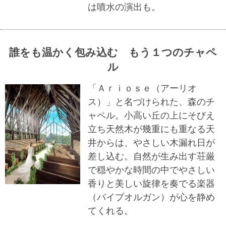
は噴水の演出も。
誰をも温かく包み込む もう１つのチャペ
ル
「Ａｒｉｏｓｅ（アーリオ
ス）」と名づけられた、森のチ
ャペル。小高い丘の上にそびえ
立ち天然木が幾重にも重なる天
井からは、やさしい木漏れ日が
差し込む。自然が生み出す荘厳
で穏やかな時間の中でやさしい
香りと美しい旋律を奏でる楽器
（パイプオルガン）が心を静め
てくれる。