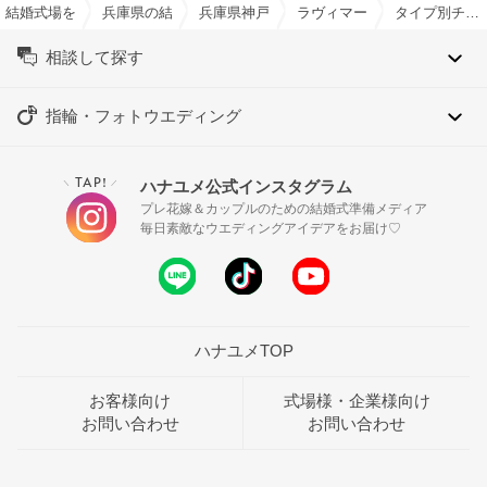
結婚式場を探すならハナユメ
兵庫県の結婚式場一覧
兵庫県神戸市の結婚式場一覧
ラヴィマーナ神戸 で結婚式
タイプ別チャペル特集
相談して探す
指輪・フォトウエディング
TAP!
ハナユメ公式インスタグラム
＼
／
プレ花嫁＆カップルのための結婚式準備メディア
毎日素敵なウエディングアイデアをお届け♡
ハナユメTOP
お客様向け
式場様・企業様向け
お問い合わせ
お問い合わせ