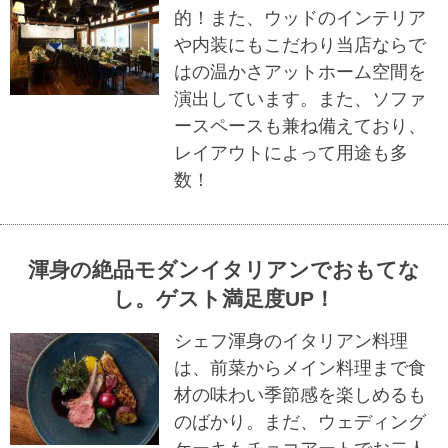
的！また、ウッドのインテリア
や内装にもこだわり当店ならで
はの温かさアットホーム空間を
演出しています。また、ソファ
ースペースも兼ね備えており、
レイアウトによって用途も多
数！
渾身の絶品モダンイタリアンでおもてな
し。ゲスト満足度UP！
シェフ渾身のイタリアン料理
は、前菜からメイン料理まで食
材の味わい季節感を楽しめるも
のばかり。まだ、ウェディング