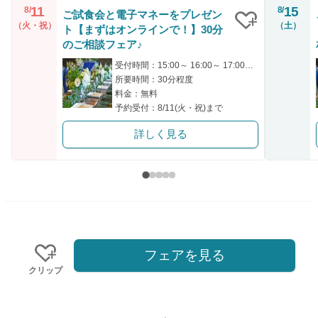
11
15
8/
8/
ご試食会と電子マネーをプレゼン
（火・祝）
（土）
ト【まずはオンラインで！】30分
クリップ
のご相談フェア♪
受付時間：15:00～ 16:00～ 17:00～ 18:00～ 19:00～
所要時間：30分程度
料金：無料
予約受付：8/11(火・祝)まで
詳しく見る
フェアを見る
クリップ