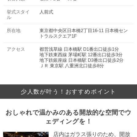
挙式スタイ
人前式
ル
所在地
東京都中央区日本橋2丁目16-11 日本橋セン
トラルスクエア1F
アクセス
都営浅草線 日本橋駅 D1番出口徒歩1分
地下鉄東西線 茅場町駅 12番出口徒歩3分
地下鉄銀座線 日本橋駅 D3番出口徒歩2分
ＪＲ 東京駅 八重洲北口徒歩8分
少人数が叶う！おすすめポイント
おしゃれで温かみのある開放的な空間でウ
ェディングを！
店内はガラス張りのため、開放