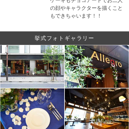
ケーキもチョコアートでお二人
の顔やキャラクターを描くこと
もできちゃいます！！
挙式フォトギャラリー