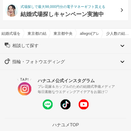
式場探しで最大98,000円分の電子マネーギフト貰える
結婚式場探しキャンペーン実施中
結婚式場を探すならハナユメ
東京都の結婚式場一覧
東京都中央区の結婚式場一覧
allegro(アレグロ)で結婚式
少人数の結婚式特集
相談して探す
指輪・フォトウエディング
TAP!
ハナユメ公式インスタグラム
＼
／
プレ花嫁＆カップルのための結婚式準備メディア
毎日素敵なウエディングアイデアをお届け♡
ハナユメTOP