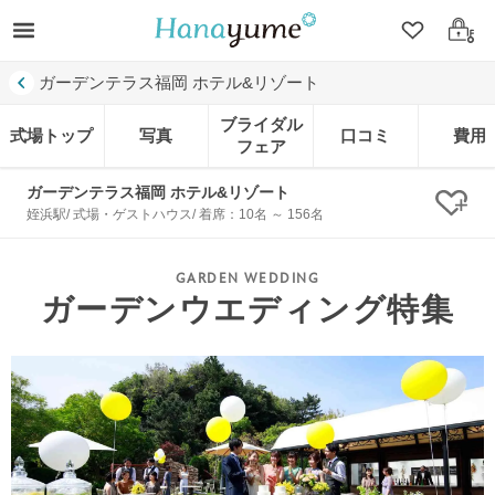
クリップ
ログ
ガーデンテラス福岡 ホテル&リゾート
ブライダル
式場トップ
写真
口コミ
費用
フェア
ガーデンテラス福岡 ホテル&リゾート
クリ
姪浜駅/ 式場・ゲストハウス/ 着席：10名 ～ 156名
ガーデンウエディング特集