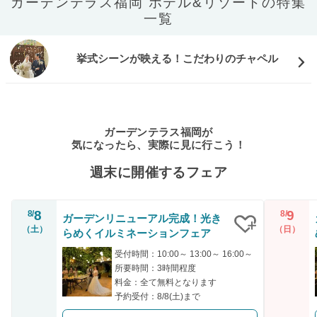
ガーデンテラス福岡 ホテル&リゾートの特集
一覧
挙式シーンが映える！こだわりのチャペル
ガーデンテラス福岡が
気になったら、実際に見に行こう！
週末に開催するフェア
8
9
8/
8/
ガーデンリニューアル完成！光き
（土）
（日）
らめくイルミネーションフェア
クリップ
受付時間：10:00～ 13:00～ 16:00～
所要時間：3時間程度
料金：全て無料となります
予約受付：8/8(土)まで