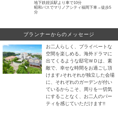
地下鉄姪浜駅より車で10分
昭和バスでマリノアシティ福岡下車→徒歩5
分
プランナーからのメッセージ
お二人らしく、プライベートな
空間を楽しめる。海外ドラマに
出てくるような邸宅ＷＤは、素
敵で、幸せな時間をお過ごし頂
けます♪それそれが独立した会場
に、それぞれのガーデンが付い
ているからこそ、周りを一切気
にすることなく、お二人のパー
ティを感じていただけます!!