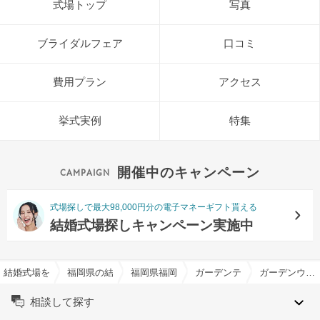
式場トップ
写真
ブライダルフェア
口コミ
費用プラン
アクセス
挙式実例
特集
開催中のキャンペーン
式場探しで最大98,000円分の電子マネーギフト貰える
結婚式場探しキャンペーン実施中
結婚式場を探すならハナユメ
福岡県の結婚式場一覧
福岡県福岡市の結婚式場一覧
ガーデンテラス福岡 ホテル&
ガーデンウエディング特集
相談して探す