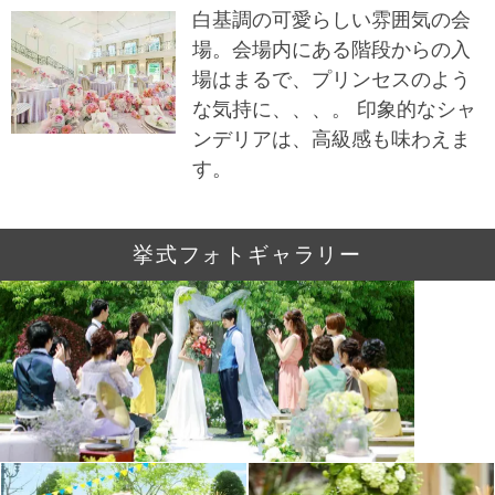
白基調の可愛らしい雰囲気の会
場。会場内にある階段からの入
場はまるで、プリンセスのよう
な気持に、、、。 印象的なシャ
ンデリアは、高級感も味わえま
す。
挙式フォトギャラリー