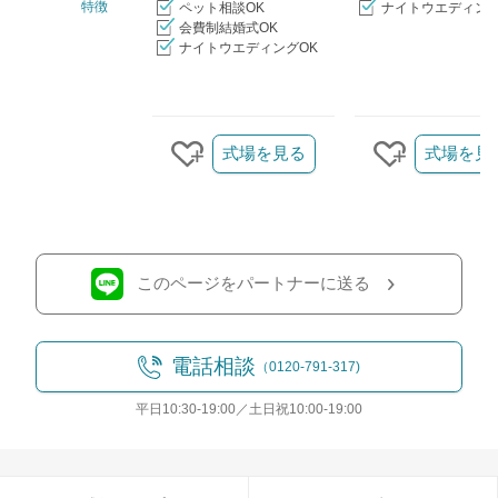
特徴
ペット相談OK
ナイトウエディング
会費制結婚式OK
ナイトウエディングOK
クリップ/詳細を見る
式場を見る
式場を見
クリップする
クリップす
このページをパートナーに送る
電話相談
（0120-791-317)
平日10:30-19:00／土日祝10:00-19:00