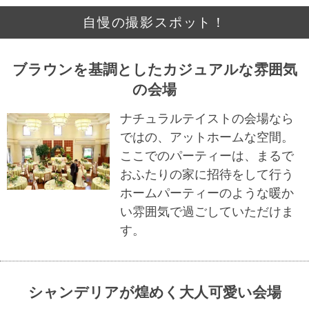
自慢の撮影スポット！
ブラウンを基調としたカジュアルな雰囲気
の会場
ナチュラルテイストの会場なら
ではの、アットホームな空間。
ここでのパーティーは、まるで
おふたりの家に招待をして行う
ホームパーティーのような暖か
い雰囲気で過ごしていただけま
す。
シャンデリアが煌めく大人可愛い会場