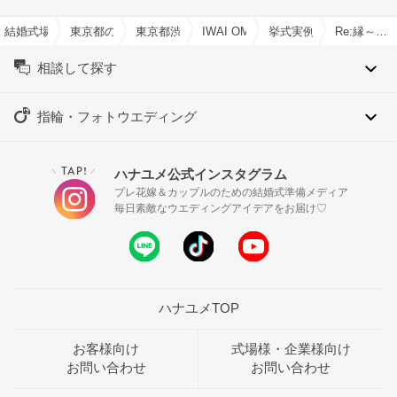
結婚式場を探すならハナユメ
東京都の結婚式場一覧
東京都渋谷区の結婚式場一覧
IWAI OMOTESANDOで結婚式
挙式実例
Re:縁～過去をほどき、縁を結び直す～
相談して探す
指輪・フォトウエディング
TAP!
ハナユメ公式インスタグラム
＼
／
プレ花嫁＆カップルのための結婚式準備メディア
毎日素敵なウエディングアイデアをお届け♡
ハナユメTOP
お客様向け
式場様・企業様向け
お問い合わせ
お問い合わせ