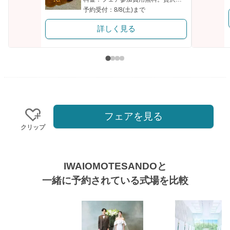
予約受付：8/8(土)まで
詳しく見る
フェアを見る
クリップ
IWAIOMOTESANDOと
一緒に予約されている式場を比較
式場