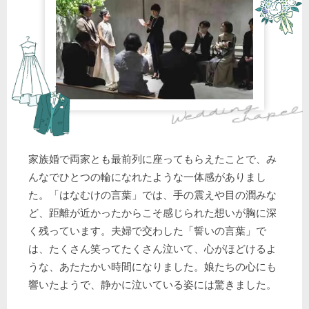
家族婚で両家とも最前列に座ってもらえたことで、み
んなでひとつの輪になれたような一体感がありまし
た。「はなむけの言葉」では、手の震えや目の潤みな
ど、距離が近かったからこそ感じられた想いが胸に深
く残っています。夫婦で交わした「誓いの言葉」で
は、たくさん笑ってたくさん泣いて、心がほどけるよ
うな、あたたかい時間になりました。娘たちの心にも
響いたようで、静かに泣いている姿には驚きました。