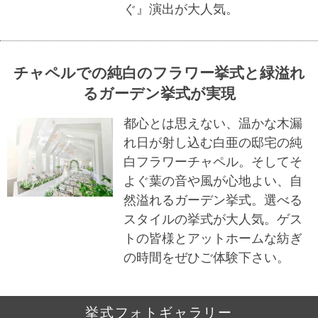
ぐ』演出が大人気。
チャペルでの純白のフラワー挙式と緑溢れ
るガーデン挙式が実現
都心とは思えない、温かな木漏
れ日が射し込む白亜の邸宅の純
白フラワーチャペル。そしてそ
よぐ葉の音や風が心地よい、自
然溢れるガーデン挙式。選べる
スタイルの挙式が大人気。ゲス
トの皆様とアットホームな紡ぎ
の時間をぜひご体験下さい。
挙式フォトギャラリー