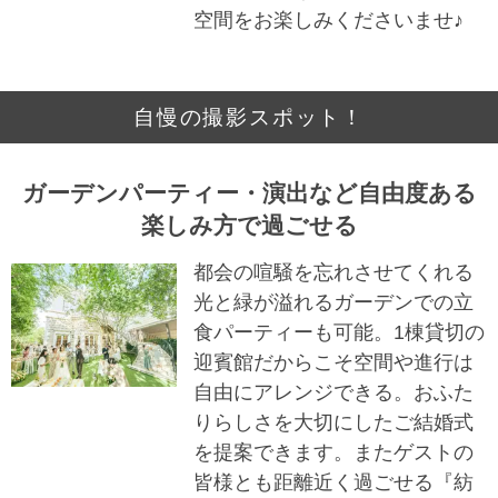
空間をお楽しみくださいませ♪
自慢の撮影スポット！
ガーデンパーティー・演出など自由度ある
楽しみ方で過ごせる
都会の喧騒を忘れさせてくれる
光と緑が溢れるガーデンでの立
食パーティーも可能。1棟貸切の
迎賓館だからこそ空間や進行は
自由にアレンジできる。おふた
りらしさを大切にしたご結婚式
を提案できます。またゲストの
皆様とも距離近く過ごせる『紡