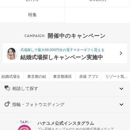
特集
開催中のキャンペーン
式場探しで最大98,000円分の電子マネーギフト貰える
結婚式場探しキャンペーン実施中
結婚式場を探すならハナユメ
東京都の結婚式場一覧
東京都港区の結婚式場一覧
赤坂 アプローズスクエア迎
リゾート気分が味わえる結婚式場特集
相談して探す
指輪・フォトウエディング
TAP!
ハナユメ公式インスタグラム
＼
／
プレ花嫁＆カップルのための結婚式準備メディア