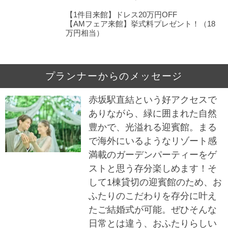
【1件目来館】ドレス20万円OFF
【AMフェア来館】挙式料プレゼント！（18
万円相当）
プランナーからのメッセージ
赤坂駅直結という好アクセスで
ありながら、緑に囲まれた自然
豊かで、光溢れる迎賓館。まる
で海外にいるようなリゾート感
満載のガーデンパーティーをゲ
ストと思う存分楽しめます！そ
して1棟貸切の迎賓館のため、お
ふたりのこだわりを存分に叶え
たご結婚式が可能。ぜひそんな
日常とは違う、おふたりらしい