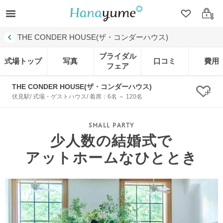
クリップ
ログ
THE CONDER HOUSE(ザ・コンダーハウス)
ブライダル
式場トップ
写真
口コミ
費用
フェア
THE CONDER HOUSE(ザ・コンダーハウス)
クリ
伏見駅/ 式場・ゲストハウス/ 着席：6名 ～ 120名
少人数の結婚式で
アットホームなひととき