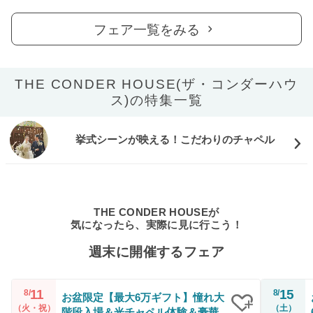
フェア一覧をみる
THE CONDER HOUSE(ザ・コンダーハウ
ス)の特集一覧
挙式シーンが映える！こだわりのチャペル
THE CONDER HOUSEが
気になったら、実際に見に行こう！
週末に開催するフェア
11
15
8/
8/
お盆限定【最大6万ギフト】憧れ大
（火・祝）
（土）
階段入場＆光チャペル体験＆豪華