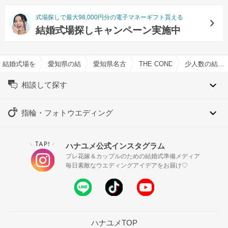
式場探しで最大98,000円分の電子マネーギフト貰える
結婚式場探しキャンペーン実施中
結婚式場を探すならハナユメ
愛知県の結婚式場一覧
愛知県名古屋市の結婚式場一覧
THE CONDER HOUSE(
少人数の結婚式特集
相談して探す
指輪・フォトウエディング
TAP!
ハナユメ公式インスタグラム
＼
／
プレ花嫁＆カップルのための結婚式準備メディア
毎日素敵なウエディングアイデアをお届け♡
ハナユメTOP