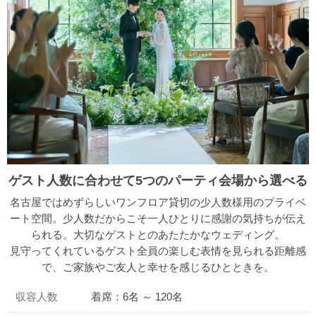
ゲスト人数に合わせて5つのパーティ会場から選べる
名古屋ではめずらしいワンフロア貸切の少人数様用のプライベ
ート空間。少人数だからこそ一人ひとりに感謝の気持ちが伝え
られる。大切なゲストとのあたたかなウェディング。
見守ってくれているゲスト全員の楽しむ表情を見られる距離感
で、ご家族やご友人と幸せを感じるひとときを。
収容人数
着席：6名 ～ 120名