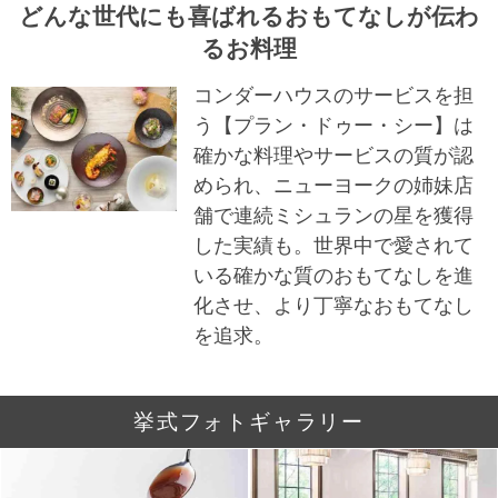
どんな世代にも喜ばれるおもてなしが伝わ
るお料理
コンダーハウスのサービスを担
う【プラン・ドゥー・シー】は
確かな料理やサービスの質が認
められ、ニューヨークの姉妹店
舗で連続ミシュランの星を獲得
した実績も。世界中で愛されて
いる確かな質のおもてなしを進
化させ、より丁寧なおもてなし
を追求。
挙式フォトギャラリー