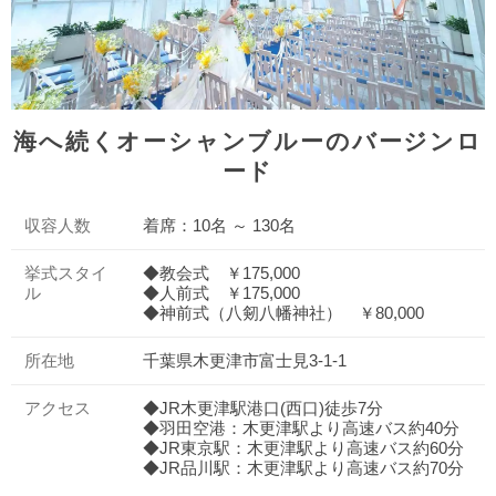
海へ続くオーシャンブルーのバージンロ
ード
収容人数
着席：10名 ～ 130名
挙式スタイ
◆教会式 ￥175,000
ル
◆人前式 ￥175,000
◆神前式（八剱八幡神社） ￥80,000
所在地
千葉県木更津市富士見3-1-1
アクセス
◆JR木更津駅港口(西口)徒歩7分
◆羽田空港：木更津駅より高速バス約40分
◆JR東京駅：木更津駅より高速バス約60分
◆JR品川駅：木更津駅より高速バス約70分