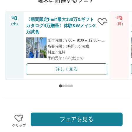
週末に開催するフェア
8
9
8/
8/
〈期間限定Fes*最大130万&ギフト
（土）
（日）
カタログ4万贈呈〉体験&Wメイン2
クリップ
万試食
受付時間：9:00～ 9:30～ 12:30～ 13:00～ 16:00～
所要時間：3時間30分程度
料金：無料
予約受付：8/8(土)まで
詳しく見る
フェアを見る
クリップ