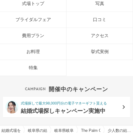
式場トップ
写真
ブライダルフェア
口コミ
費用プラン
アクセス
お料理
挙式実例
特集
開催中のキャンペーン
式場探しで最大98,000円分の電子マネーギフト貰える
結婚式場探しキャンペーン実施中
結婚式場を探すならハナユメ
岐阜県の結婚式場一覧
岐阜県岐阜市の結婚式場一覧
The Palm Garden（
少人数の結婚式特集