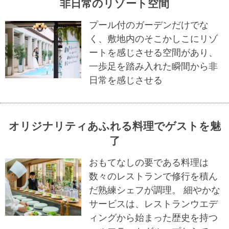
非日常のリゾート空間
プール付のガーデンだけでな
く、敷地内のそこかしこにリゾ
ートを感じさせる空間があり、
一歩足を踏み入れた瞬間から非
日常を感じさせる
オリジナリティあふれる料理でゲストを魅
了
おもてなしの要である料理は
数々のレストランで修行を積ん
だ熟練シェフが調理。 細やかな
サービスは、レストランウエデ
ィングから始まった歴史を持つ