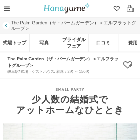
クリップ
ログ
The Palm Garden（ザ・パームガーデン）＜エルフラットグ
ループ＞
ブライダル
式場トップ
写真
口コミ
費用
フェア
The Palm Garden（ザ・パームガーデン）＜エルフラッ
トグループ＞
クリ
岐阜駅/ 式場・ゲストハウス/ 着席：2名 ～ 150名
少人数の結婚式で
アットホームなひととき