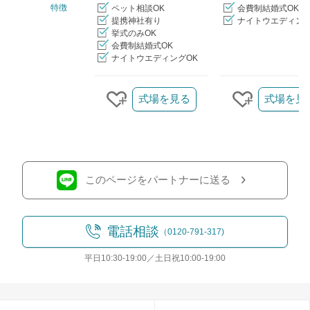
特徴
ペット相談OK
会費制結婚式OK
提携神社有り
ナイトウエディング
挙式のみOK
会費制結婚式OK
ナイトウエディングOK
クリップ/詳細を見る
式場を見る
式場を見
クリップする
クリップす
このページをパートナーに送る
電話相談
（0120-791-317)
平日10:30-19:00／土日祝10:00-19:00