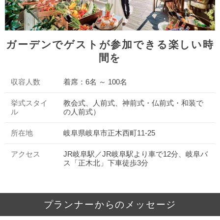
ガーデンでゲストが参加できる楽しい時
間を
収容人数
着席：6名 ～ 100名
挙式スタイ
教会式、人前式、神前式・仏前式・和装で
ル
の人前式）
所在地
岐阜県岐阜市正木西町11-25
アクセス
JR岐阜駅／JR岐阜駅より車で12分、岐阜バ
ス「正木北」下車徒歩3分
プランナーからのメッセージ