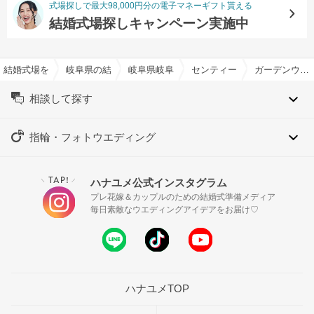
式場探しで最大98,000円分の電子マネーギフト貰える
結婚式場探しキャンペーン実施中
結婚式場を探すならハナユメ
岐阜県の結婚式場一覧
岐阜県岐阜市の結婚式場一覧
センティール・ラ・セゾン 
ガーデンウエディング特集
相談して探す
指輪・フォトウエディング
TAP!
ハナユメ公式インスタグラム
＼
／
プレ花嫁＆カップルのための結婚式準備メディア
毎日素敵なウエディングアイデアをお届け♡
ハナユメTOP