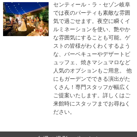
センティール・ラ・セゾン岐阜
では夜のパーティも素敵な雰囲
気で過ごせます。夜空に瞬くイ
ルミネーションを使い、艶やか
な雰囲気にすることも可能。ゲ
ストの皆様がわくわくするよう
な、バーベキューやデザートビ
ュッフェ、焼きマシュマロなど
人気のオプションもご用意。 他
にもガーデンでできる演出がた
くさん！専門スタッフが幅広く
ご提案いたします。詳しくはご
来館時にスタッフまでお尋ねく
ださい。