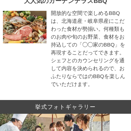
大人気のガーデンテラスBBQ
開放的な空間で楽しめるBBQ
は、北海道産・岐阜県産にこだ
わった食材が勢揃い。何種類も
のお肉や旬のお野菜、食材をお
持込しての「◯◯家のBBQ」を
再現することだってできます。
シェフとのカウンセリングを通
して内容を決められるので、お
ふたりならではのBBQを楽しん
でいただけます。
挙式フォトギャラリー