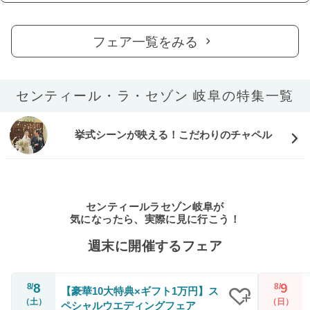
フェア一覧をみる
センティール・ラ・セゾン 岐阜の特集一覧
挙式シーンが映える！こだわりのチャペル
センティールラセゾン岐阜が
気になったら、実際に見に行こう！
週末に開催するフェア
8
9
8/
8/
【豪華10大特典×ギフト1万円】ス
（土）
（日）
ペシャルウエディングフェア