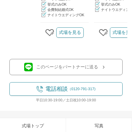
挙式のみOK
挙式のみOK
会費制結婚式OK
ナイトウエディング
ナイトウエディングOK
クリップ/詳細を見る
式場を見る
式場を見
クリップする
クリップす
このページをパートナーに送る
電話相談
（0120-791-317)
平日10:30-19:00／土日祝10:00-19:00
式場トップ
写真