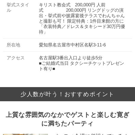
挙式スタイ
キリスト教会式 200,000円 人前
ル
式 200,000円 リングドッグの演
出・挙式前や披露宴後テラスでわんちゃん
と撮影も可！ 限定特典：1件目来館の方に
「衣装特典／ドレス＆タキシード30万円優
待」
所在地
愛知県名古屋市中村区名駅3-11-6
アクセス
名古屋駅3番出入口より徒歩5分
■ご結婚式当日 タクシーチケットプレゼン
ト有り■
少人数が叶う！おすすめポイント
上質な雰囲気のなかでゲストと楽しむ寛ぎ
に満ちたパーティ