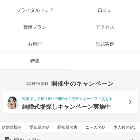
ブライダルフェア
口コミ
費用プラン
アクセス
お料理
挙式実例
特集
開催中のキャンペーン
式場探しで最大98,000円分の電子マネーギフト貰える
結婚式場探しキャンペーン実施中
結婚式場を探すならハナユメ
愛知県の結婚式場一覧
愛知県名古屋市の結婚式場一覧
ニーズ名駅 by T&G WEDD
少人数の結婚式特集