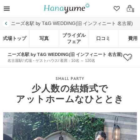
クリップ
ログ
ニーズ名駅 by T&G WEDDING(旧 インフィニート 名古屋)
ブライダル
式場トップ
写真
口コミ
費用
フェア
ニーズ名駅 by T&G WEDDING(旧 インフィニート 名古屋)
クリ
名古屋駅/ 式場・ゲストハウス/ 着席：10名 ～ 120名
少人数の結婚式で
アットホームなひととき