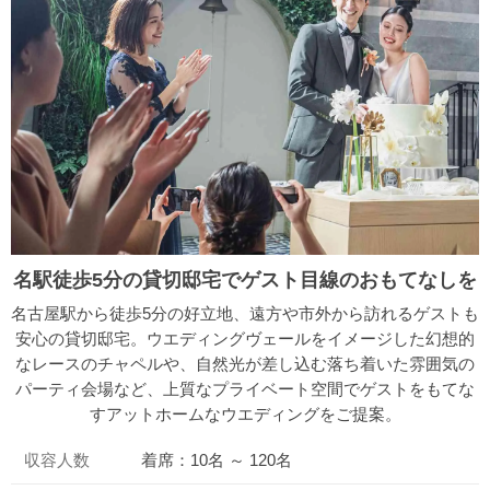
名駅徒歩5分の貸切邸宅でゲスト目線のおもてなしを
名古屋駅から徒歩5分の好立地、遠方や市外から訪れるゲストも
安心の貸切邸宅。ウエディングヴェールをイメージした幻想的
なレースのチャペルや、自然光が差し込む落ち着いた雰囲気の
パーティ会場など、上質なプライベート空間でゲストをもてな
すアットホームなウエディングをご提案。
収容人数
着席：10名 ～ 120名