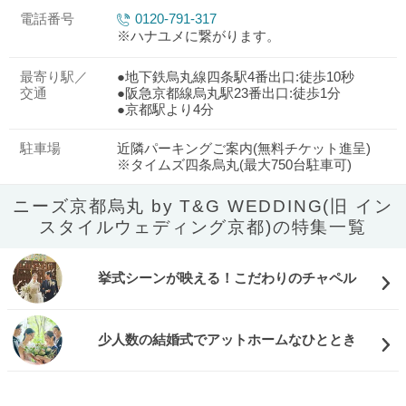
電話番号
0120-791-317
※ハナユメに繋がります。
最寄り駅／
●地下鉄烏丸線四条駅4番出口:徒歩10秒
交通
●阪急京都線烏丸駅23番出口:徒歩1分
●京都駅より4分
駐車場
近隣パーキングご案内(無料チケット進呈)
※タイムズ四条烏丸(最大750台駐車可)
ニーズ京都烏丸 by T&G WEDDING(旧 イン
スタイルウェディング京都)の特集一覧
挙式シーンが映える！こだわりのチャペル
少人数の結婚式でアットホームなひととき