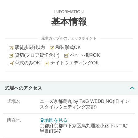
INFORMATION
基本情報
先輩カップルのチェックポイント
駅徒歩5分以内
和装挙式OK
貸切(フロア貸切含む)
ペット相談OK
挙式のみOK
ナイトウエディングOK
式場へのアクセス
式場名
ニーズ京都烏丸 by T&G WEDDING(旧 イン
スタイルウェディング京都)
所在地
地図を見る
京都府京都市下京区烏丸通綾小路下ル二帖
半敷町647