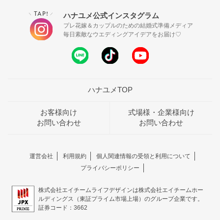
TAP!
ハナユメ公式インスタグラム
＼
／
プレ花嫁＆カップルのための結婚式準備メディア
毎日素敵なウエディングアイデアをお届け♡
ハナユメTOP
お客様向け
式場様・企業様向け
お問い合わせ
お問い合わせ
運営会社
利用規約
個人関連情報の受領と利用について
プライバシーポリシー
株式会社エイチームライフデザインは株式会社エイチームホー
ルディングス（東証プライム市場上場）のグループ企業です。
証券コード：3662