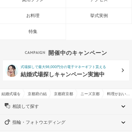
お料理
挙式実例
特集
開催中のキャンペーン
式場探しで最大98,000円分の電子マネーギフト貰える
結婚式場探しキャンペーン実施中
結婚式場を探すならハナユメ
京都府の結婚式場一覧
京都府京都市の結婚式場一覧
ニーズ京都烏丸 by T&G W
料理がおいしい結婚式場特集
相談して探す
指輪・フォトウエディング