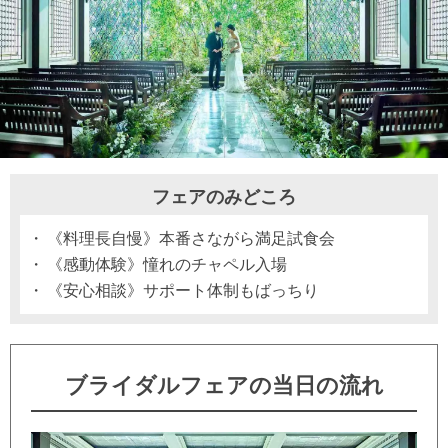
フェアのみどころ
《料理長自慢》本番さながら満足試食会
《感動体験》憧れのチャペル入場
《安心相談》サポート体制もばっちり
ブライダルフェアの当日の流れ