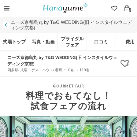
クリップ
ログ
ニーズ京都烏丸 by T&G WEDDING(旧 インスタイルウェデ
ィング京都)
ブライダル
式場トップ
写真・動画
口コミ
費用
フェア
ニーズ京都烏丸 by T&G WEDDING(旧 インスタイルウェ
ディング京都)
クリ
四条駅/ 式場・ゲストハウス/ 着席：10名 ～ 110名
料理でおもてなし！
試食フェアの流れ