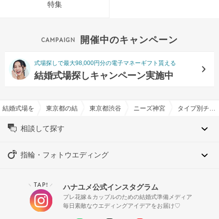
特集
開催中のキャンペーン
式場探しで最大98,000円分の電子マネーギフト貰える
結婚式場探しキャンペーン実施中
結婚式場を探すならハナユメ
東京都の結婚式場一覧
東京都渋谷区の結婚式場一覧
ニーズ神宮前 by T&G WE
タイプ別チャペル特集
相談して探す
指輪・フォトウエディング
TAP!
ハナユメ公式インスタグラム
＼
／
プレ花嫁＆カップルのための結婚式準備メディア
毎日素敵なウエディングアイデアをお届け♡