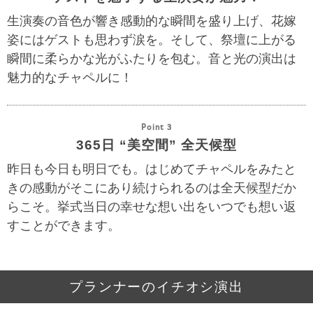
生演奏の音色が響き感動的な瞬間を盛り上げ、花嫁
姿にはゲストも思わず涙を。そして、祭壇に上がる
瞬間に柔らかな光がふたりを包む。音と光の演出は
魅力的なチャペルに！
Point 3
365日 “美空間” 全天候型
昨日も今日も明日でも。はじめてチャペルをみたと
きの感動がそこにあり続けられるのは全天候型だか
らこそ。挙式当日の幸せな想い出をいつでも想い返
すことができます。
プランナーのイチオシ演出