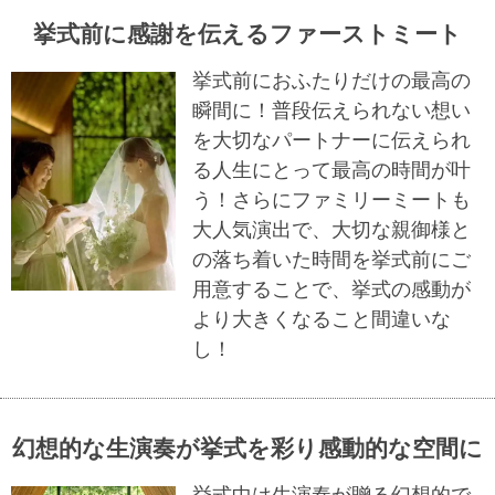
挙式前に感謝を伝えるファーストミート
挙式前におふたりだけの最高の
瞬間に！普段伝えられない想い
を大切なパートナーに伝えられ
る人生にとって最高の時間が叶
う！さらにファミリーミートも
大人気演出で、大切な親御様と
の落ち着いた時間を挙式前にご
用意することで、挙式の感動が
より大きくなること間違いな
し！
幻想的な生演奏が挙式を彩り感動的な空間に
挙式中は生演奏が贈る幻想的で