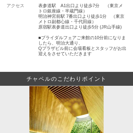
アクセス
表参道駅 A1出口より徒歩7分 （東京メ
トロ銀座線・半蔵門線）
明治神宮前駅 7番出口より徒歩1分 （東京
メトロ副都心線・千代田線）
原宿駅表参道出口より徒歩5分 (JR山手線)
■ブライダルフェアご来館の10分前になりま
したら、明治大通り、
Qプラザビル前に会場看板とスタッフがお出
迎えをさせていただきます
チャペルのこだわりポイント