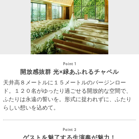
Point 1
開放感抜群 光×緑あふれるチャペル
天井高８メートルに１５メートルのバージンロー
ド。１２０名がゆったり過ごせる開放的な空間で、
ふたりは永遠の誓いを。形式に捉われずに、ふたり
らしい想いを込めて。
Point 2
ゲストを魅了する生演奏が魅力！