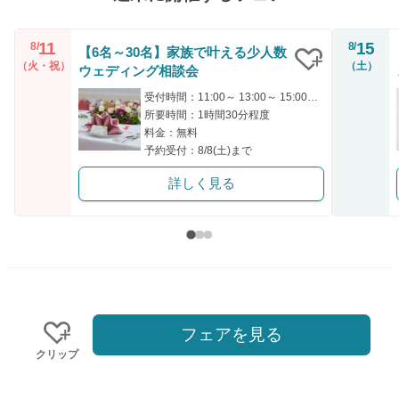
11
15
8/
8/
【6名～30名】家族で叶える少人数
（火・祝）
（土）
ウェディング相談会
クリップ
受付時間：11:00～ 13:00～ 15:00～ 16:00～ 17:00～
所要時間：1時間30分程度
料金：無料
予約受付：8/8(土)まで
詳しく見る
フェアを見る
クリップ