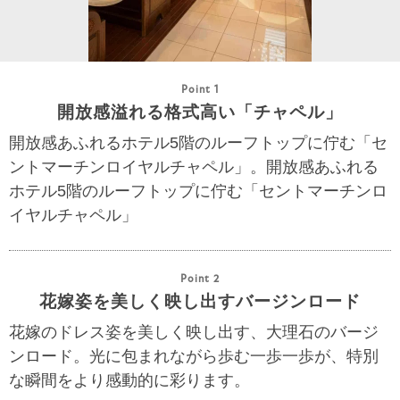
Point 1
開放感溢れる格式高い「チャペル」
開放感あふれるホテル5階のルーフトップに佇む「セ
ントマーチンロイヤルチャペル」。開放感あふれる
ホテル5階のルーフトップに佇む「セントマーチンロ
イヤルチャペル」
Point 2
花嫁姿を美しく映し出すバージンロード
花嫁のドレス姿を美しく映し出す、大理石のバージ
ンロード。光に包まれながら歩む一歩一歩が、特別
な瞬間をより感動的に彩ります。