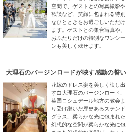
空間で、ゲストとの写真撮影や
歓談など、笑顔に包まれる特別
なひとときをお過ごしいただけ
ます。ゲストとの集合写真や、
おふたりだけの特別なワンシー
ンも美しく残せます。
大理石のバージンロードが映す感動の誓い
花嫁のドレス姿を美しく映し出
す白大理石のバージンロード。
英国ロシュデール地方の教会よ
り受け継いだ歴史あるステンド
グラス。柔らかな光に包まれた
幻想的な空間が柔らかな光に包