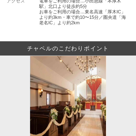
アクセス
電車をご利用の場合…小田急線「本厚木
駅」北口より徒歩約5分
お車をご利用の場合…東名高速「厚木IC」
より約3km・車で約10〜15分／圏央道「海
老名IC」より約2km
チャペルのこだわりポイント