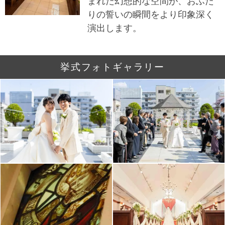
まれた幻想的な空間が、おふた
りの誓いの瞬間をより印象深く
演出します。
挙式フォトギャラリー