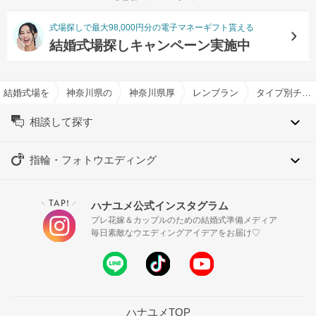
式場探しで最大98,000円分の電子マネーギフト貰える
結婚式場探しキャンペーン実施中
結婚式場を探すならハナユメ
神奈川県の結婚式場一覧
神奈川県厚木市の結婚式場一覧
レンブラントホテル厚木で結
タイプ別チャペル特集
相談して探す
指輪・フォトウエディング
TAP!
ハナユメ公式インスタグラム
＼
／
プレ花嫁＆カップルのための結婚式準備メディア
毎日素敵なウエディングアイデアをお届け♡
ハナユメTOP