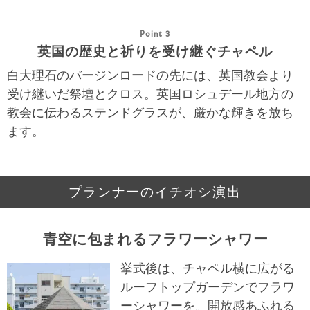
Point 3
英国の歴史と祈りを受け継ぐチャペル
白大理石のバージンロードの先には、英国教会より
受け継いだ祭壇とクロス。英国ロシュデール地方の
教会に伝わるステンドグラスが、厳かな輝きを放ち
ます。
プランナーのイチオシ演出
青空に包まれるフラワーシャワー
挙式後は、チャペル横に広がる
ルーフトップガーデンでフラワ
ーシャワーを。開放感あふれる