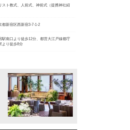
リスト教式、人前式、神前式（提携神社紹
）
京都新宿区西新宿3-7-1-2
宿駅南口より徒歩12分、都営大江戸線都庁
駅より徒歩8分