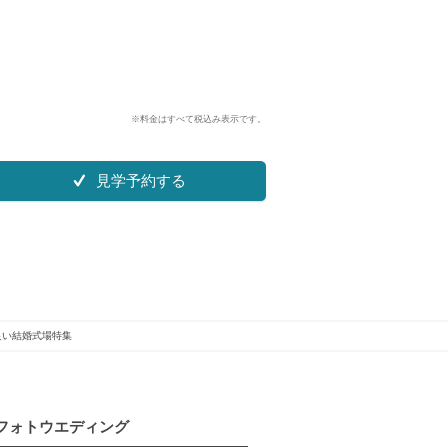
※料金はすべて税込み表示です。
見学予約する
良い結婚式場特集
フォトウエディング