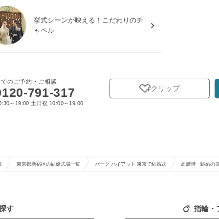
挙式シーンが映える！こだわりのチ
ャペル
話でのご予約・ご相談
クリップ
0120-791-317
:30～19:00 土日祝 10:00～19:00
覧
東京都新宿区の結婚式場一覧
パーク ハイアット 東京で結婚式
高層階・眺めの
探す
指輪・