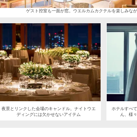
ゲスト控室も一面が窓。ウエルカムカクテルを楽しみな
夜景とリンクした会場のキャンドル。ナイトウエ
ホテルすべ
ディングには欠かせないアイテム
ん、様