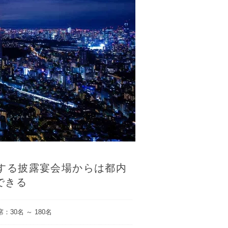
置する披露宴会場からは都内
できる
：30名 ～ 180名