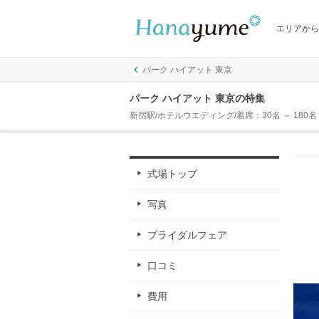
エリアから
パーク ハイアット 東京
パーク ハイアット 東京の特集
新宿駅/ホテルウエディング/着席：30名 ～ 180名
式場トップ
写真
ブライダルフェア
口コミ
費用