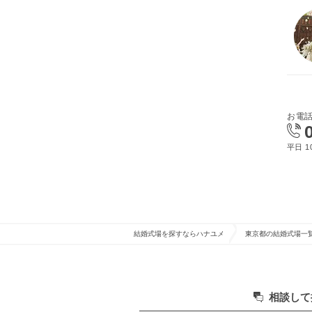
お電
平日 10
結婚式場を探すならハナユメ
東京都の結婚式場一
相談して