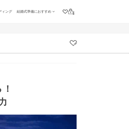
ディング
結婚式準備におすすめ
クリップリスト
ログイン
クリップする
る！
力