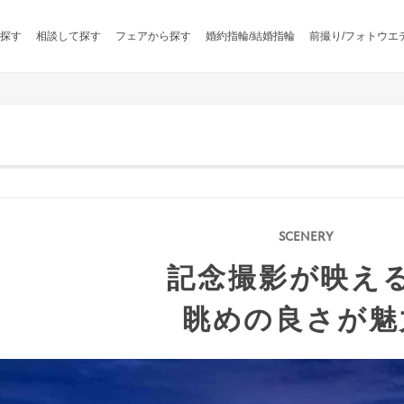
探す
相談して探す
フェアから探す
婚約指輪/結婚指輪
前撮り/フォトウエ
記念撮影が映え
眺めの良さが魅