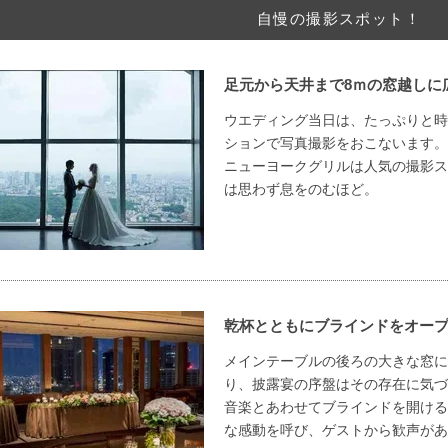
自慢の撮影スポット！
足元から天井まで8ｍの窓越しに
ウエディング当日は、たっぷりと時
ションで写真撮影をおこないます。
ニューヨークグリルは人気の撮影ス
は思わず息をのむほど。
乾杯とともにブラインドをオー
メインテーブルの後ろの大きな窓に
り、披露宴の序盤はその存在に気づ
音楽とあわせてブラインドを開ける
な感動を呼び、ゲストから歓声があ