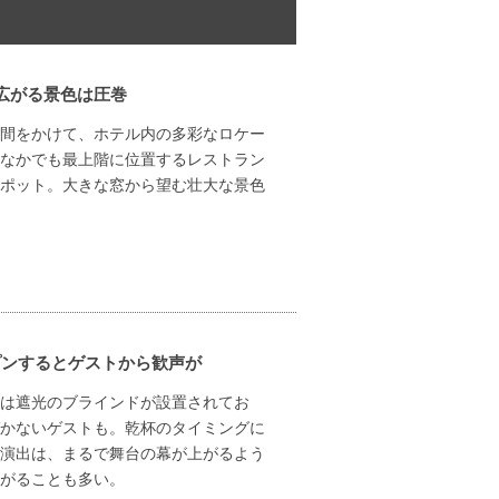
広がる景色は圧巻
間をかけて、ホテル内の多彩なロケー
なかでも最上階に位置するレストラン
ポット。大きな窓から望む壮大な景色
プンするとゲストから歓声が
は遮光のブラインドが設置されてお
かないゲストも。乾杯のタイミングに
演出は、まるで舞台の幕が上がるよう
がることも多い。