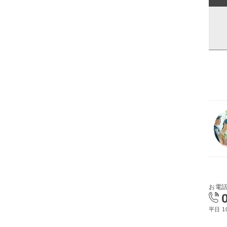
お電
平日 10