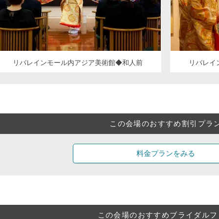
リバレインモール内アジア美術館◆和人前
リバレイ
この会場のおすすめ割引プラ
料金プランをみる
この会場のおすすめブライダルフ