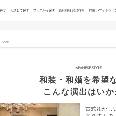
探す
相談して探す
フェアから探す
婚約指輪/結婚指輪
前撮り/フォトウエ
120名
和装・和婚を希望
こんな演出はいか
古式ゆかし
内挙式まで