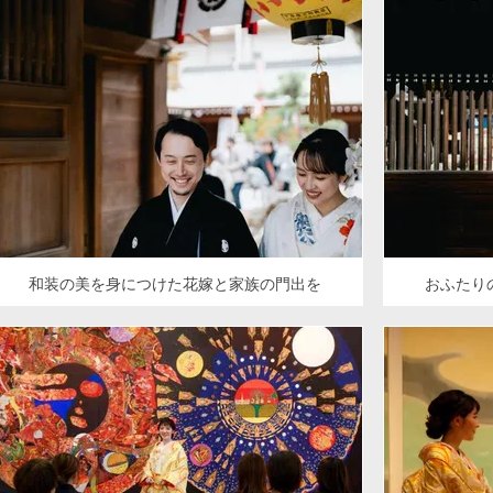
和装の美を身につけた花嫁と家族の門出を
おふたり