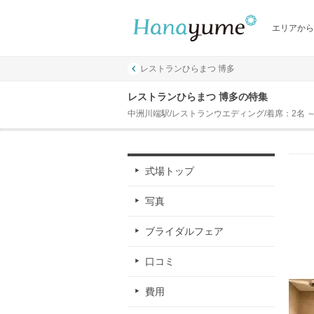
エリアから
レストランひらまつ 博多
レストランひらまつ 博多の特集
中洲川端駅/レストランウエディング/着席：2名 ～ 
式場トップ
写真
ブライダルフェア
口コミ
費用