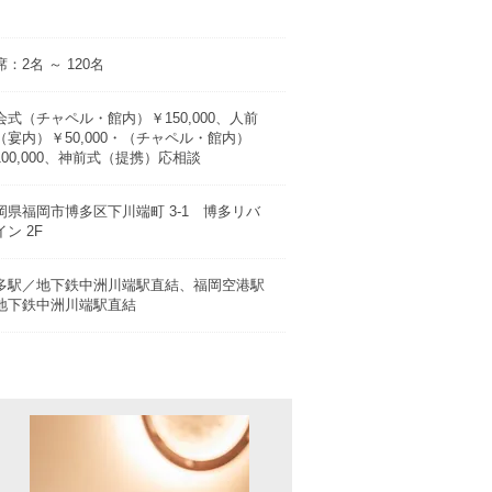
：2名 ～ 120名
会式（チャペル・館内）￥150,000、人前
（宴内）￥50,000・（チャペル・館内）
100,000、神前式（提携）応相談
岡県福岡市博多区下川端町 3-1 博多リバ
イン 2F
多駅／地下鉄中洲川端駅直結、福岡空港駅
地下鉄中洲川端駅直結