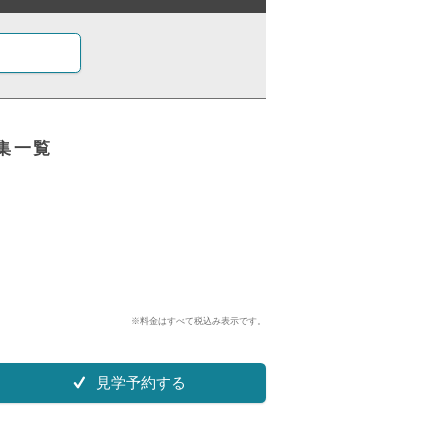
集一覧
※料金はすべて税込み表示です。
見学予約する