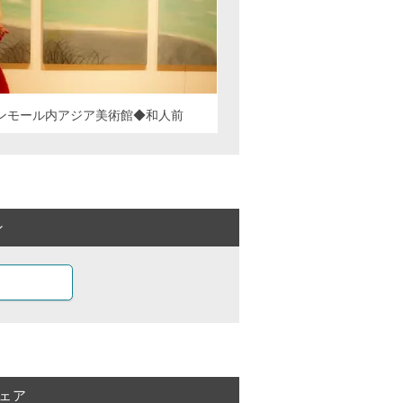
ンモール内アジア美術館◆和人前
ン
ェア