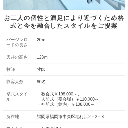
お二人の個性と満足により近づくため格
式と今を融合したスタイルをご提案
バージンロ
20ｍ
ードの長さ
天井の高さ
123ｍ
牧師
牧師
収容人数
80名
挙式スタイ
・教会式￥198,000～、
ル
・人前式（宴会場）￥110,000～
・神前式（館内）￥198,000～
所在地
福岡県福岡市中央区地行浜2－2－3