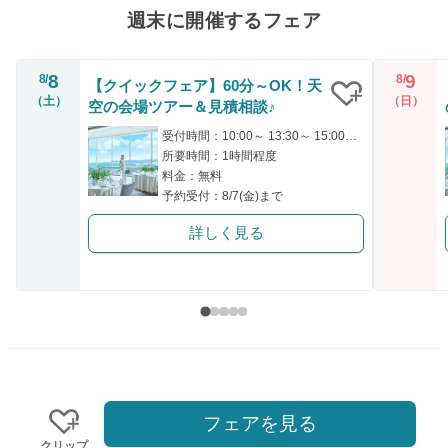
週末に開催するフェア
8
9
8/
8/
【クイックフェア】60分～OK！天
（土）
（日）
空の会場ツアー＆見積相談♪
クリップ
受付時間：10:00～ 13:30～ 15:00～ 17:00～
所要時間：1時間程度
料金：無料
予約受付：8/7(金)まで
詳しく見る
フェアを見る
クリップ