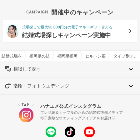
開催中のキャンペーン
式場探しで最大98,000円分の電子マネーギフト貰える
結婚式場探しキャンペーン実施中
結婚式場を探すならハナユメ
福岡県の結婚式場一覧
福岡県福岡市の結婚式場一覧
ヒルトン福岡シーホークで結
タイプ別チャペル特集
相談して探す
指輪・フォトウエディング
TAP!
ハナユメ公式インスタグラム
＼
／
プレ花嫁＆カップルのための結婚式準備メディア
毎日素敵なウエディングアイデアをお届け♡