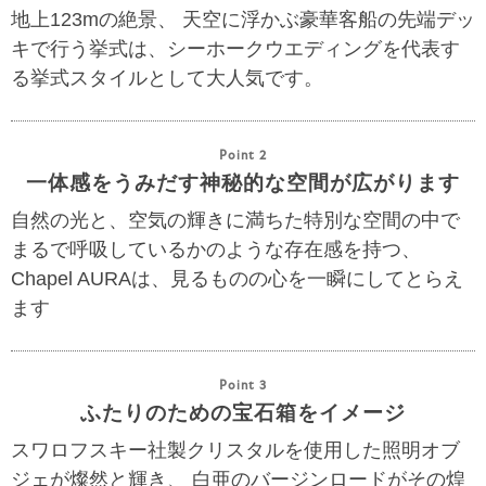
地上123mの絶景、 天空に浮かぶ豪華客船の先端デッ
キで行う挙式は、シーホークウエディングを代表す
る挙式スタイルとして大人気です。
Point 2
一体感をうみだす神秘的な空間が広がります
自然の光と、空気の輝きに満ちた特別な空間の中で
まるで呼吸しているかのような存在感を持つ、
Chapel AURAは、見るものの心を一瞬にしてとらえ
ます
Point 3
ふたりのための宝石箱をイメージ
スワロフスキー社製クリスタルを使用した照明オブ
ジェが燦然と輝き、 白亜のバージンロードがその煌