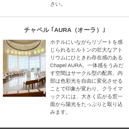
さい。
チャペル ｢AURA（オーラ）｣
ホテルにいながらリゾートを感
じられるヒルトンの壮大なアト
リウムにひときわ存在感のある
Chapel AURA。一体感をうみだ
す空間はサークル型の配席。内
部は色彩光を自由に変化させる
ことで印象が変わり、クライマ
ックスには、大きく広がる窓一
面から陽光をたっぷりと取り込
みます。