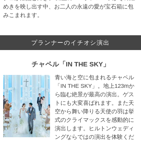
めきを映し出す中、お二人の永遠の愛が宝石箱に包
みこまれます。
プランナーのイチオシ演出
チャペル「IN THE SKY」
青い海と空に包まれるチャペル
「IN THE SKY」。地上123mか
ら臨む絶景が最高の演出。ゲス
トにも大変喜ばれます。また天
空から舞い降りる天使の羽は挙
式のクライマックスを感動的に
演出します。ヒルトンウェディ
ングならではの演出を体験くだ