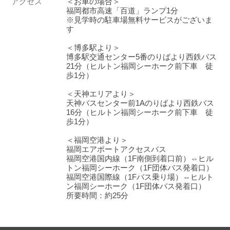
アクセス
＜お車の場合＞
福岡都市高速「百道」ランプ1分
※見学時の駐車場無料サービスがございま
す
＜博多駅より＞
博多駅交通センター5番のりばより西鉄バス
21分（ヒルトン福岡シーホーク前下車 徒
歩1分）
＜天神エリアより＞
天神バスセンター前1Aのりばより西鉄バス
16分（ヒルトン福岡シーホーク前下車 徒
歩1分）
＜福岡空港より＞
福岡エアポートアクセスバス
福岡空港国内線（1F南側到着口前）⇔ヒル
トン福岡シーホーク（1F団体バス発着口）
福岡空港国際線（1Fバス乗り場）⇔ヒルト
ン福岡シーホーク（1F団体バス発着口）
所要時間：約25分