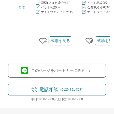
貸切(フロア貸切含む)
ペット相談OK
特徴
ペット相談OK
会費制結婚式OK
ナイトウエディングOK
ナイトウエディング
クリップ/詳細を見る
式場を見る
式場を見
クリップする
クリップす
このページをパートナーに送る
電話相談
（0120-791-317)
平日10:30-19:00／土日祝10:00-19:00