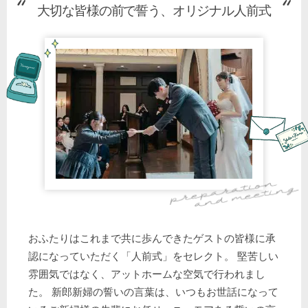
大切な皆様の前で誓う、オリジナル人前式
おふたりはこれまで共に歩んできたゲストの皆様に承
認になっていただく「人前式」をセレクト。 堅苦しい
雰囲気ではなく、アットホームな空気で行われまし
た。 新郎新婦の誓いの言葉は、いつもお世話になって