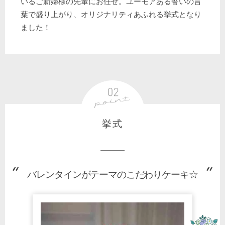
いるご新婦様の先輩にお任せ。ユーモアある誓いの言
葉で盛り上がり、オリジナリティあふれる挙式となり
ました！
挙式
バレンタインがテーマのこだわりケーキ☆