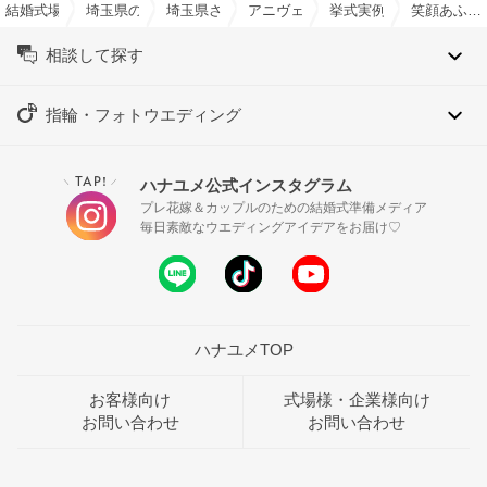
結婚式場を探すならハナユメ
埼玉県の結婚式場一覧
埼玉県さいたま市の結婚式場一覧
アニヴェルセル 大宮で結婚式
挙式実例
笑顔あふれるバレンタインウェディング
相談して探す
指輪・フォトウエディング
TAP!
ハナユメ公式インスタグラム
＼
／
プレ花嫁＆カップルのための結婚式準備メディア
毎日素敵なウエディングアイデアをお届け♡
ハナユメTOP
お客様向け
式場様・企業様向け
お問い合わせ
お問い合わせ