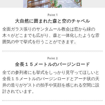
Point 1
大自然に囲まれた森と空のチャペル
全面ガラス張りのサンタムール教会は窓から緑の
木々がどこまでも広がり、森と一体化したような雰
囲気の中で挙式を行うことができます。
Point 2
全長１５メートルのバージンロード
全ての参列者にも挙式をしっかり見守ってほしいと
全長１５メートルのバージンロードとアーチ状の天
井の造りがゲストの拍手や笑顔を感じれる空間に設
計されています。