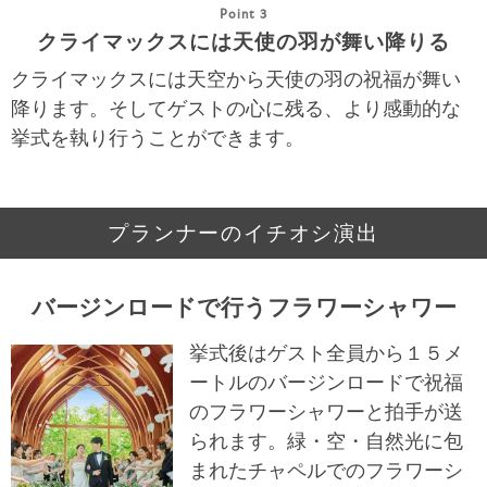
Point 3
クライマックスには天使の羽が舞い降りる
クライマックスには天空から天使の羽の祝福が舞い
降ります。そしてゲストの心に残る、より感動的な
挙式を執り行うことができます。
プランナーのイチオシ演出
バージンロードで行うフラワーシャワー
挙式後はゲスト全員から１５メ
ートルのバージンロードで祝福
のフラワーシャワーと拍手が送
られます。緑・空・自然光に包
まれたチャペルでのフラワーシ