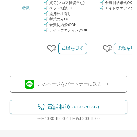
貸切(フロア貸切含む)
会費制結婚式OK
特徴
ペット相談OK
ナイトウエディング
提携神社有り
挙式のみOK
会費制結婚式OK
ナイトウエディングOK
クリップ/詳細を見る
式場を見る
式場を見
クリップする
クリップす
このページをパートナーに送る
電話相談
（0120-791-317)
平日10:30-19:00／土日祝10:00-19:00