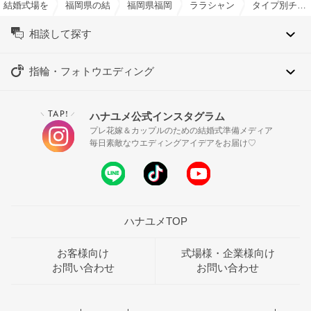
結婚式場を探すならハナユメ
福岡県の結婚式場一覧
福岡県福岡市の結婚式場一覧
ララシャンス 博多の森で結
タイプ別チャペル特集
相談して探す
指輪・フォトウエディング
TAP!
ハナユメ公式インスタグラム
＼
／
プレ花嫁＆カップルのための結婚式準備メディア
毎日素敵なウエディングアイデアをお届け♡
ハナユメTOP
お客様向け
式場様・企業様向け
お問い合わせ
お問い合わせ