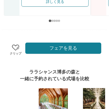
詳しく見る
フェアを見る
クリップ
ララシャンス博多の森と
一緒に予約されている式場を比較
式場