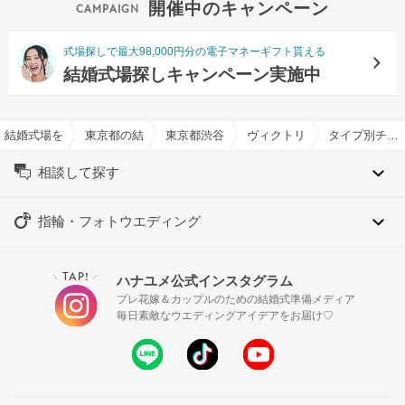
開催中のキャンペーン
式場探しで最大98,000円分の電子マネーギフト貰える
結婚式場探しキャンペーン実施中
結婚式場を探すならハナユメ
東京都の結婚式場一覧
東京都渋谷区の結婚式場一覧
ヴィクトリアガーデン恵比寿
タイプ別チャペル特集
相談して探す
指輪・フォトウエディング
TAP!
ハナユメ公式インスタグラム
＼
／
プレ花嫁＆カップルのための結婚式準備メディア
毎日素敵なウエディングアイデアをお届け♡