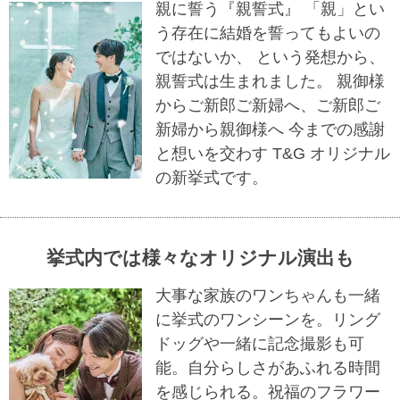
親に誓う『親誓式』 「親」とい
う存在に結婚を誓ってもよいの
ではないか、 という発想から、
親誓式は生まれました。 親御様
からご新郎ご新婦へ、ご新郎ご
新婦から親御様へ 今までの感謝
と想いを交わす T&G オリジナル
の新挙式です。
挙式内では様々なオリジナル演出も
大事な家族のワンちゃんも一緒
に挙式のワンシーンを。リング
ドッグや一緒に記念撮影も可
能。自分らしさがあふれる時間
を感じられる。祝福のフラワー