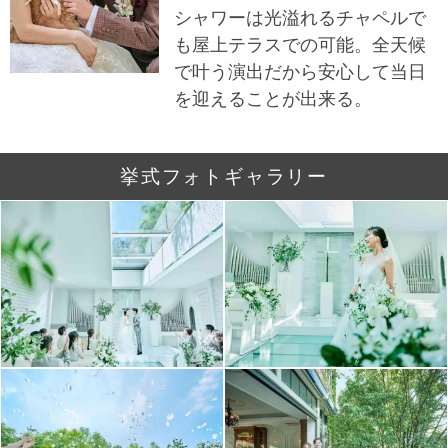
シャワーは光溢れるチャペルで
も屋上テラスでの可能。全天候
で叶う演出だから安心して当日
を迎えることが出来る。
挙式フォトギャラリー