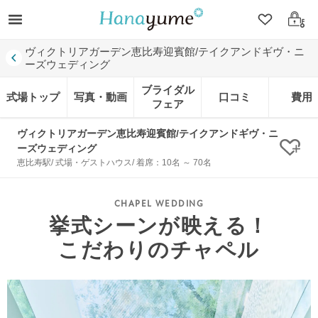
クリップ
ログ
ヴィクトリアガーデン恵比寿迎賓館/テイクアンドギヴ・ニ
ーズウェディング
ブライダル
式場トップ
写真・動画
口コミ
費用
フェア
ヴィクトリアガーデン恵比寿迎賓館/テイクアンドギヴ・ニ
ーズウェディング
クリ
恵比寿駅/ 式場・ゲストハウス/ 着席：10名 ～ 70名
挙式シーンが映える！
こだわりのチャペル