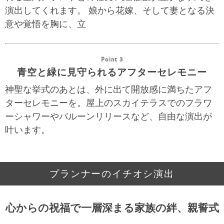
演出してくれます。 娘から花嫁、そして妻となる決
意や覚悟を胸に、立
Point 3
青空と緑に見守られるアフターセレモニー
神聖な挙式のあとは、外に出て開放感に満ちたアフ
ターセレモニーを。屋上のスカイテラスでのフラワ
ーシャワーやバルーンリリースなど、自由な演出が
叶います。
プランナーのイチオシ演出
心からの祝福で一層深まる家族の絆、親誓式