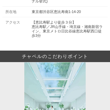
ナル挙式)
所在地
東京都渋谷区恵比寿南1-14-20
アクセス
【恵比寿駅より徒歩３分】
恵比寿駅／JR山手線・埼京線・湘南新宿ラ
イン、東京メトロ日比谷線恵比寿駅西口徒
歩3分
チャペルのこだわりポイント