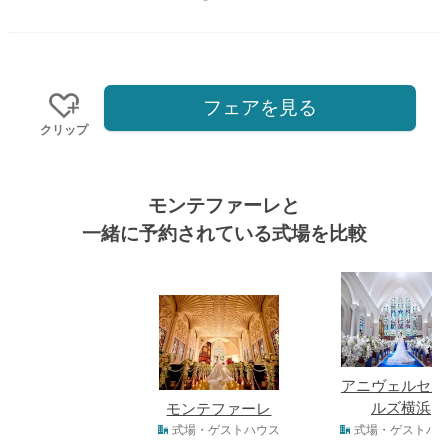
フェアを見る
クリップ
モンテファーレと
一緒に予約されている式場を比較
式場
アニヴェルセル
ルズ横浜
モンテファーレ
式場タイプ
式場・ゲストハウス
式場・ゲストハ