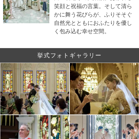
笑顔と祝福の言葉。そして清ら
かに舞う花びらが、ふりそそぐ
自然光とともにおふたりを優し
く包み込む幸せ空間。
挙式フォトギャラリー