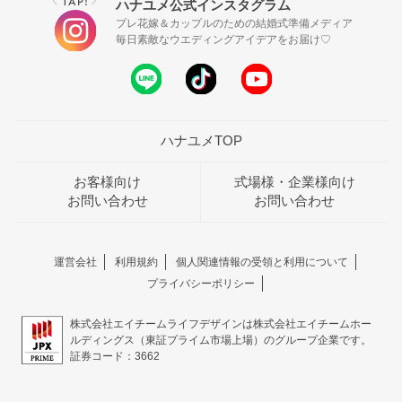
TAP!
ハナユメ公式インスタグラム
＼
／
プレ花嫁＆カップルのための結婚式準備メディア
毎日素敵なウエディングアイデアをお届け♡
ハナユメTOP
お客様向け
式場様・企業様向け
お問い合わせ
お問い合わせ
運営会社
利用規約
個人関連情報の受領と利用について
プライバシーポリシー
株式会社エイチームライフデザインは株式会社エイチームホー
ルディングス（東証プライム市場上場）のグループ企業です。
証券コード：3662