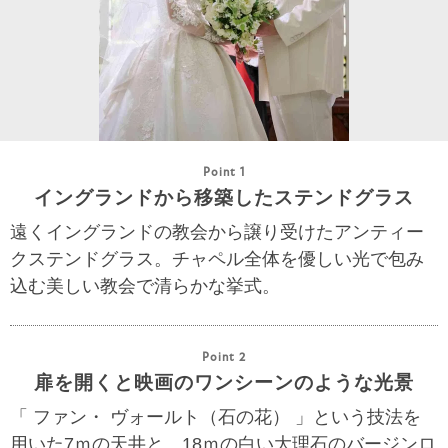
Point 1
イングランドから移築したステンドグラス
遠くイングランドの教会から譲り受けたアンティー
クステンドグラス。チャペル全体を優しい光で包み
込む美しい教会で清らかな挙式。
Point 2
扉を開くと映画のワンシーンのような光景
「 ファン・ ヴォールト（石の花） 」という技法を
用いた7ｍの天井と、18ｍの白い大理石のバージンロ