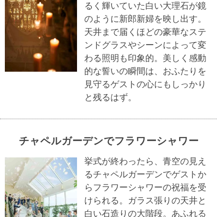
るく輝いていた白い大理石が鏡
のように新郎新婦を映し出す。
天井まで届くほどの豪華なステ
ンドグラスやシーンによって変
わる照明も印象的。美しく感動
的な誓いの瞬間は、おふたりを
見守るゲストの心にもしっかり
と残るはず。
チャペルガーデンでフラワーシャワー
挙式が終わったら、青空の見え
るチャペルガーデンでゲストか
らフラワーシャワーの祝福を受
けられる。ガラス張りの天井と
白い石造りの大階段。あふれる