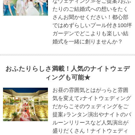
なウェディング≫をご提案♪おふ
たりのご結婚式への想いをたく
さんお聞かせください！都心部
ではめずらしいプール付き100坪
ガーデンでどこよりも楽しい結
婚式を一緒に創りませんか？
おふたりらしさ満載！人気のナイトウェデ
ィングも可能★
お昼の雰囲気とはがっらと雰囲
気を変えて♪ナイトウェディング
だからこそのウェディングをご
提案♪ランタン演出やナイトのバ
ルーンリリースなど人気演出が
盛りだくさん！ナイトウェディ