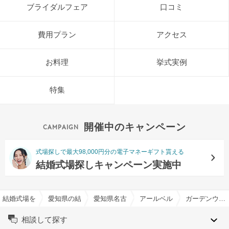
ブライダルフェア
口コミ
費用プラン
アクセス
お料理
挙式実例
特集
開催中のキャンペーン
式場探しで最大98,000円分の電子マネーギフト貰える
結婚式場探しキャンペーン実施中
結婚式場を探すならハナユメ
愛知県の結婚式場一覧
愛知県名古屋市の結婚式場一覧
アールベルアンジェNagoya
ガーデンウエディング特集
相談して探す