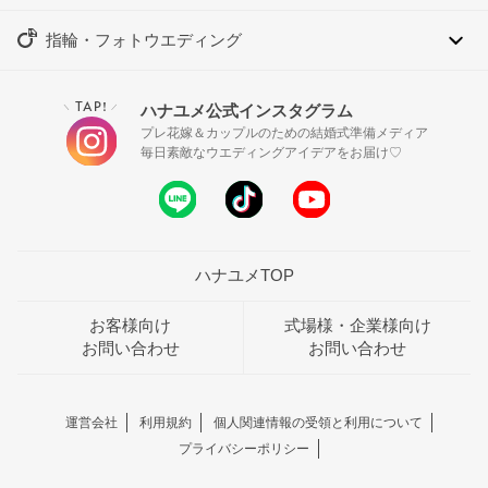
指輪・フォトウエディング
TAP!
ハナユメ公式インスタグラム
＼
／
プレ花嫁＆カップルのための結婚式準備メディア
毎日素敵なウエディングアイデアをお届け♡
ハナユメTOP
お客様向け
式場様・企業様向け
お問い合わせ
お問い合わせ
運営会社
利用規約
個人関連情報の受領と利用について
プライバシーポリシー