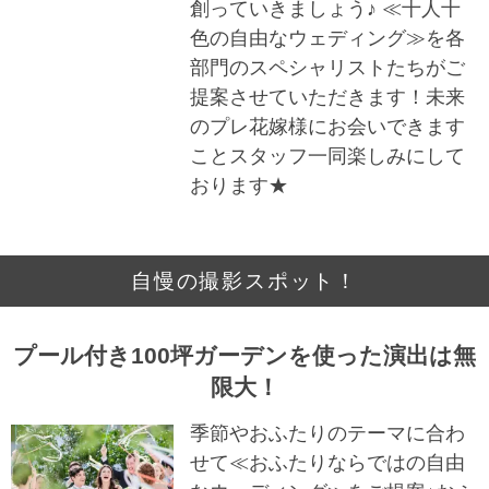
創っていきましょう♪ ≪十人十
色の自由なウェディング≫を各
部門のスペシャリストたちがご
提案させていただきます！未来
のプレ花嫁様にお会いできます
ことスタッフ一同楽しみにして
おります★
自慢の撮影スポット！
プール付き100坪ガーデンを使った演出は無
限大！
季節やおふたりのテーマに合わ
せて≪おふたりならではの自由