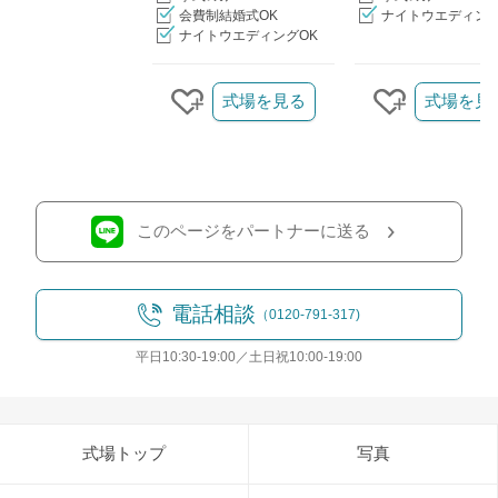
会費制結婚式OK
ナイトウエディング
ナイトウエディングOK
クリップ/詳細を見る
式場を見る
式場を見
クリップする
クリップす
このページをパートナーに送る
電話相談
（0120-791-317)
平日10:30-19:00／土日祝10:00-19:00
式場トップ
写真