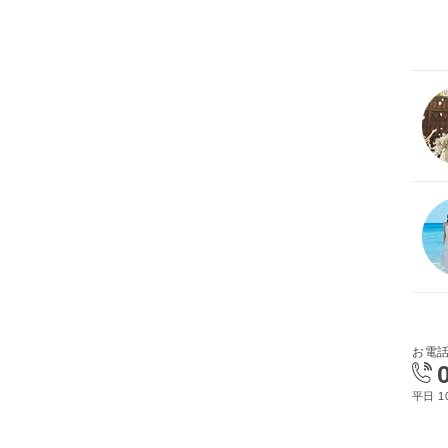
お電
平日 10