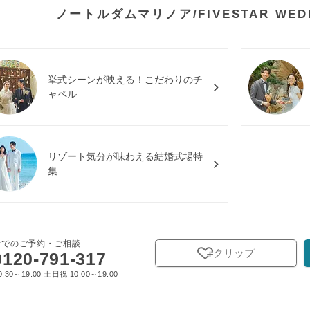
ノートルダムマリノア/FIVESTAR WE
挙式シーンが映える！こだわりのチ
ャペル
リゾート気分が味わえる結婚式場特
集
話でのご予約・ご相談
クリップ
0120-791-317
:30～19:00 土日祝 10:00～19:00