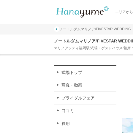
エリアから
ノートルダムマリノア/FIVESTAR WEDDING
ノートルダムマリノア/FIVESTAR WEDD
マリノアシティ福岡駅/式場・ゲストハウス/着席：30
式場トップ
写真・動画
ブライダルフェア
口コミ
費用