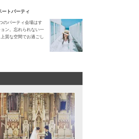
ベートパーティ
つのパーティ会場はす
ション。忘れられない一
、上質な空間でお過ごし