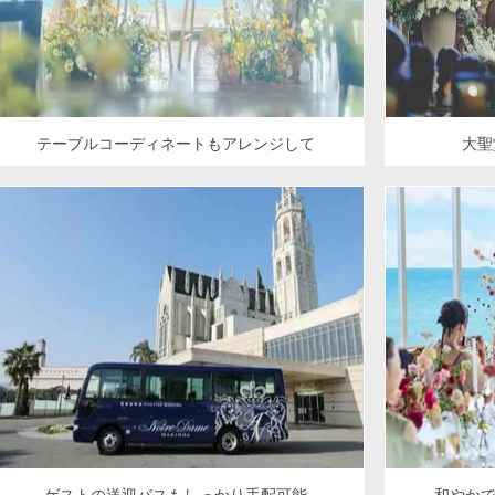
テーブルコーディネートもアレンジして
大聖
ゲストの送迎バスもしっかり手配可能
和やか