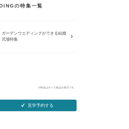
DDINGの特集一覧
ガーデンウエディングができる結婚
式場特集
※料金はすべて税込み表示です。
見学予約する