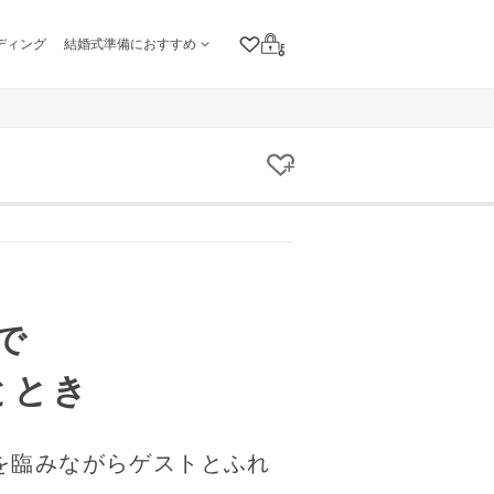
ディング
結婚式準備におすすめ
クリップリスト
ログイン
クリップする
で
ととき
を臨みながらゲストとふれ