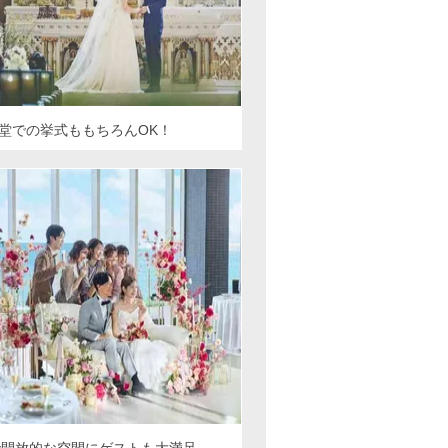
堂での挙式ももちろんOK！
で開放的な空間にゲストも大満足