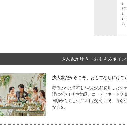
↓
姪
↓
姪
ス
少人数が叶う！おすすめポイン
少人数だからこそ、おもてなしにはこ
厳選された食材をふんだんに使用したシ
理にゲストも大満足。コーディネートや
日頃から近しいゲストだからこそ、特別
なしを。