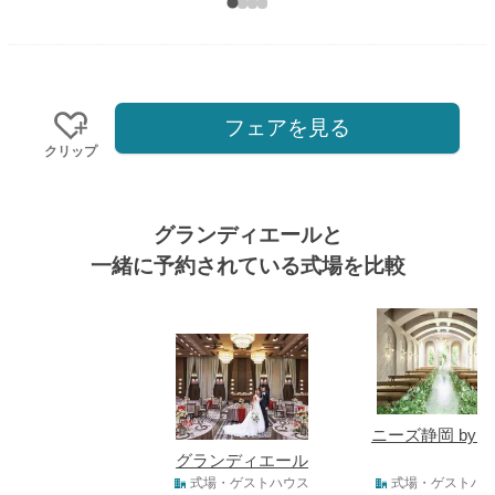
フェアを見る
クリップ
グランディエールと
一緒に予約されている式場を比較
式場
ニーズ静岡 by T
グランディエール
式場タイプ
式場・ゲストハウス
式場・ゲストハ