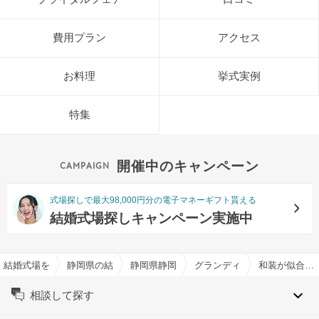
費用プラン
アクセス
お料理
挙式実例
特集
開催中のキャンペーン
式場探しで最大98,000円分の電子マネーギフト貰える
結婚式場探しキャンペーン実施中
結婚式場を探すならハナユメ
静岡県の結婚式場一覧
静岡県静岡市の結婚式場一覧
グランディエール ブケトー
和装が似合う・和婚特集
相談して探す