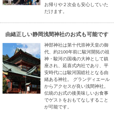
お帰りや２次会も安心していた
だけます。
由緒正しい静岡浅間神社のお式も可能です
神部神社は第十代崇神天皇の御
代、約2100年前に駿河開拓の祖
神・駿河の国魂の大神として鎮
座され、延喜式内社であり、平
安時代には駿河国総社となる由
緒ある神社。 グランディエール
からアクセスが良い浅間神社。
伝統のお式の後美味しいお食事
でゲストをおもてなしすること
が可能です。