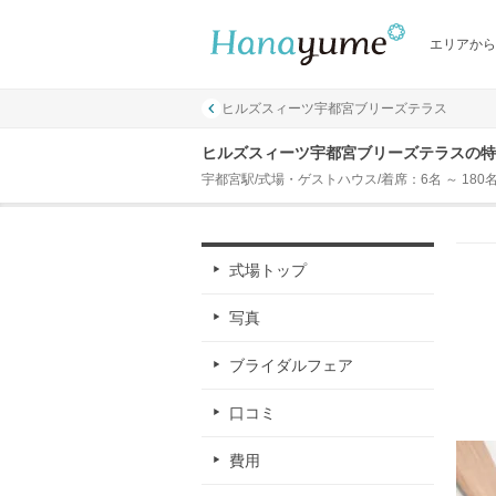
エリアから
ヒルズスィーツ宇都宮ブリーズテラス
ヒルズスィーツ宇都宮ブリーズテラスの特
宇都宮駅/式場・ゲストハウス/着席：6名 ～ 180
式場トップ
写真
ブライダルフェア
口コミ
費用