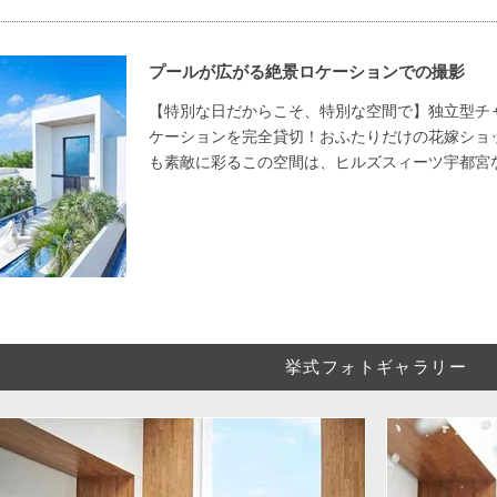
プールが広がる絶景ロケーションでの撮影
【特別な日だからこそ、特別な空間で】独立型チ
ケーションを完全貸切！おふたりだけの花嫁ショ
も素敵に彩るこの空間は、ヒルズスィーツ宇都宮
挙式フォトギャラリー