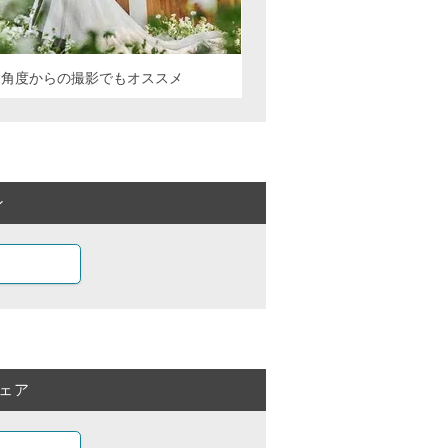
な角度からの撮影でもオススメ
ン
ェア