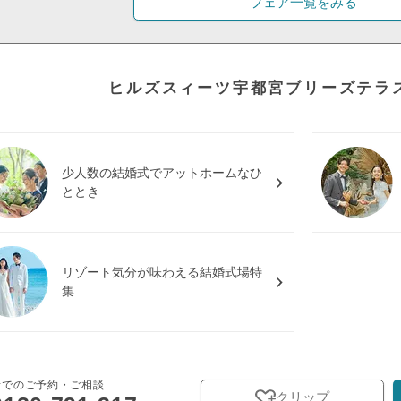
フェア一覧をみる
ヒルズスィーツ宇都宮ブリーズテラ
少人数の結婚式でアットホームなひ
ととき
リゾート気分が味わえる結婚式場特
集
話でのご予約・ご相談
クリップ