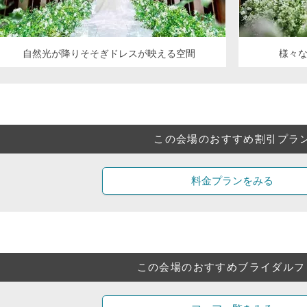
自然光が降りそそぎドレスが映える空間
様々
この会場のおすすめ割引プラ
料金プランをみる
この会場のおすすめブライダルフ