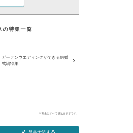
スの特集一覧
ガーデンウエディングができる結婚
式場特集
※料金はすべて税込み表示です。
見学予約する