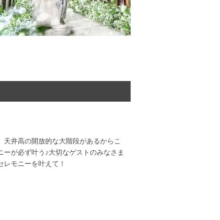
、天井高の開放的な大階段があるからこ
ニーが必ず叶う♪大切なゲストのみなさま
セレモニーを叶えて！