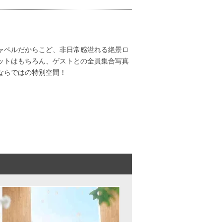
ャペルだからこど、非日常感溢れる絶景ロ
ットはもちろん、ゲストとの全員集合写真
ならではの特別空間！