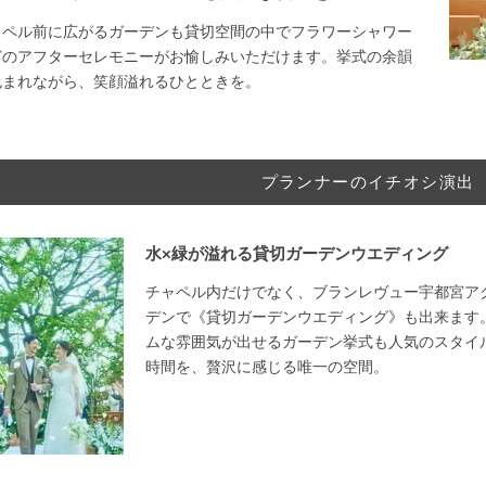
ャペル前に広がるガーデンも貸切空間の中でフラワーシャワー
どのアフターセレモニーがお愉しみいただけます。挙式の余韻
包まれながら、笑顔溢れるひとときを。
プランナーのイチオシ演出
水×緑が溢れる貸切ガーデンウエディング
チャペル内だけでなく、ブランレヴュー宇都宮ア
デンで《貸切ガーデンウエディング》も出来ます
ムな雰囲気が出せるガーデン挙式も人気のスタイ
時間を、贅沢に感じる唯一の空間。