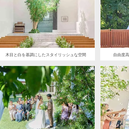
木目と白を基調にしたスタイリッシュな空間
自由度