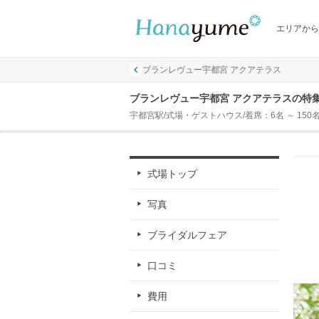
エリアから
ブランレヴュー宇都宮 アクアテラス
ブランレヴュー宇都宮 アクアテラスの特
宇都宮駅/式場・ゲストハウス/着席：6名 ～ 150
式場トップ
写真
ブライダルフェア
口コミ
費用