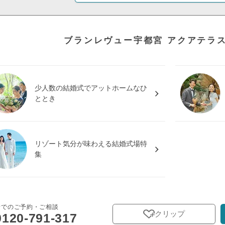
ブランレヴュー宇都宮 アクアテラ
少人数の結婚式でアットホームなひ
ととき
リゾート気分が味わえる結婚式場特
集
話でのご予約・ご相談
クリップ
0120-791-317