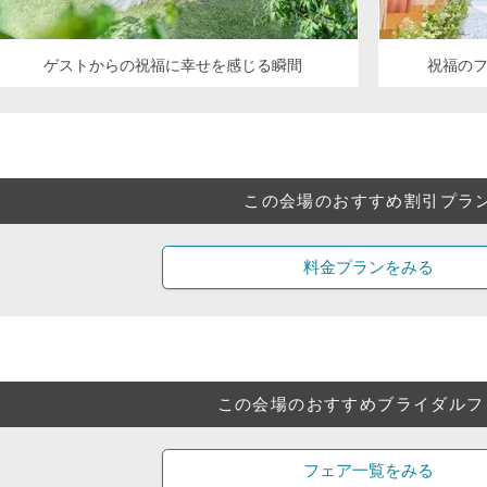
ゲストからの祝福に幸せを感じる瞬間
祝福の
この会場のおすすめ割引プラ
料金プランをみる
この会場のおすすめブライダルフ
フェア一覧をみる