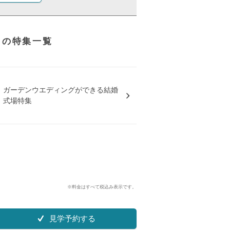
スの特集一覧
ガーデンウエディングができる結婚
式場特集
※料金はすべて税込み表示です。
見学予約する