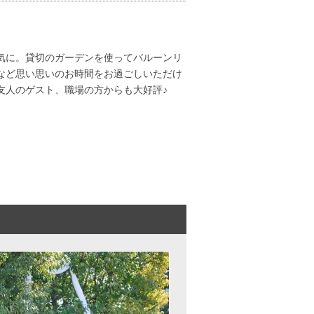
気に。貸切のガーデンを使ってバルーンリ
など思い思いのお時間をお過ごしいただけ
友人のゲスト、職場の方からも大好評♪