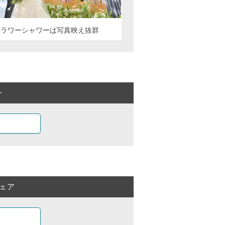
フラワーシャワーは写真映え抜群
ン
ェア