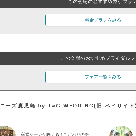
この会場のおすすめ割引プラ
料金プランをみる
この会場のおすすめブライダルフ
フェア一覧をみる
ニーズ鹿児島 by T&G WEDDING(旧 ベイサ
挙式シーンが映える！こだわりのチ