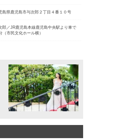
児島県鹿児島市与次郎２丁目４番１０号
次郎／JR鹿児島本線鹿児島中央駅より車で
0分（市民文化ホール横）