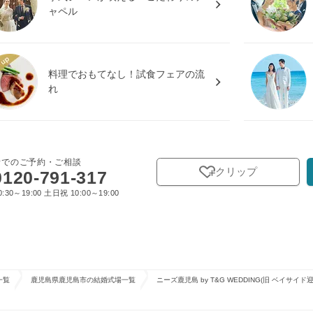
ャペル
料理でおもてなし！試食フェアの流
れ
話でのご予約・ご相談
クリップ
0120-791-317
:30～19:00 土日祝 10:00～19:00
一覧
鹿児島県鹿児島市の結婚式場一覧
ニーズ鹿児島 by T&G WEDDING(旧 ベイサイ