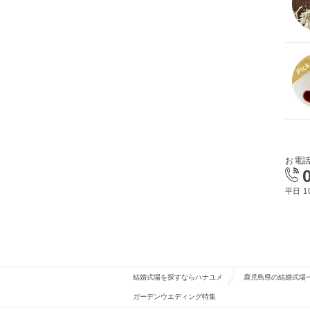
お電
平日 10
結婚式場を探すならハナユメ
鹿児島県の結婚式場
ガーデンウエディング特集