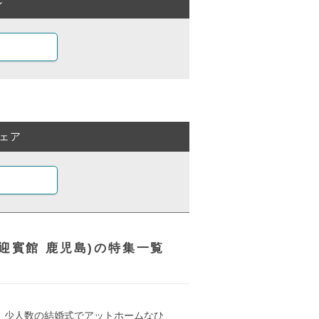
ン
ェア
イド迎賓館 鹿児島)の特集一覧
少人数の結婚式でアットホームなひ