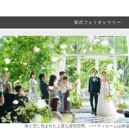
挙式フォトギャラリー
海と空に包まれた上質な貸切空間。パーティルームは緑