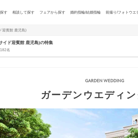
探す
相談して探す
フェアから探す
婚約指輪/結婚指輪
前撮り/フォトウエ
イド迎賓館 鹿児島)
ベイサイド迎賓館 鹿児島)の特集
182名
ガーデンウエディン