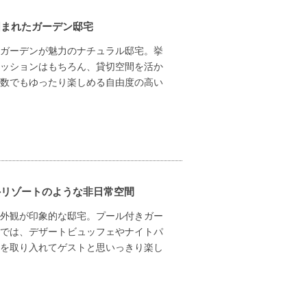
囲まれたガーデン邸宅
ガーデンが魅力のナチュラル邸宅。挙
ッションはもちろん、貸切空間を活か
数でもゆったり楽しめる自由度の高い
外リゾートのような非日常空間
外観が印象的な邸宅。プール付きガー
では、デザートビュッフェやナイトパ
を取り入れてゲストと思いっきり楽し