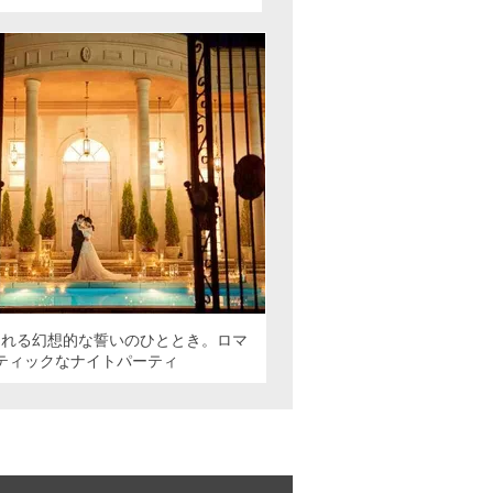
まれる幻想的な誓いのひととき。ロマ
ティックなナイトパーティ