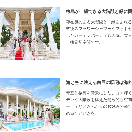
桜島が一望できる大階段と緑に
存在感のある大階段と、緑あふれる
式後のフラワーシャワーやフォトセ
したガーデンパーティも人気。大人
一棟貸切空間です。
海と空に映える白亜の邸宅は海
青空と桜島を背景にした、白く輝く
デンや大階段を構えた開放的な空間
ーティなどおふたりのお好みの演出
めるひとときを。