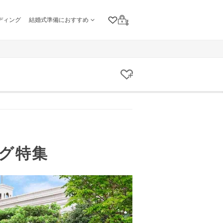
ディング
結婚式準備におすすめ
クリップリスト
ログイン
クリップする
グ特集