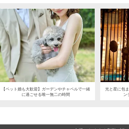
【ペット婚も大歓迎】ガーデンやチャペルで一緒
光と星に包
に過ごせる唯一無二の時間
ン