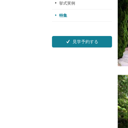
挙式実例
特集
見学予約する