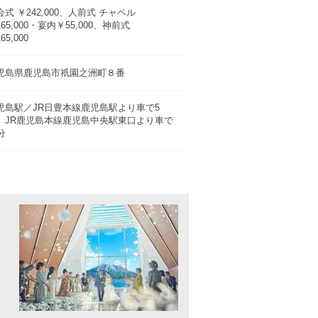
会式 ￥242,000、人前式 チャペル
65,000・宴内￥55,000、神前式
65,000
児島県鹿児島市祇園之洲町８番
児島駅／JR日豊本線鹿児島駅より車で5
、JR鹿児島本線鹿児島中央駅東口より車で
分