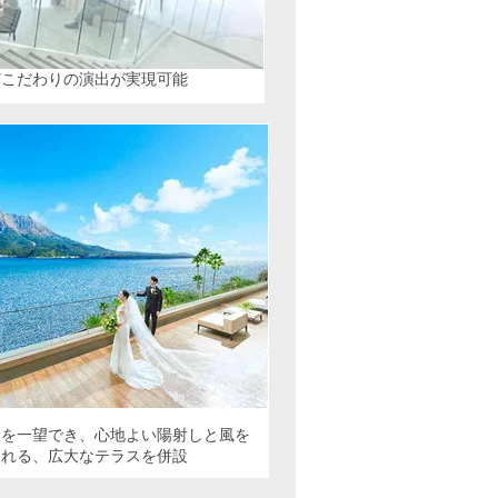
どこだわりの演出が実現可能
島を一望でき、心地よい陽射しと風を
じれる、広大なテラスを併設