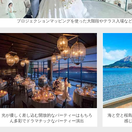
プロジェクションマッピングを使った大階段やテラス入場な
光が優しく差し込む開放的なパーティーはもちろ
海と空と桜
ん多彩でドラマチックなパーティー演出
感