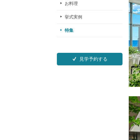
お料理
挙式実例
特集
見学予約する