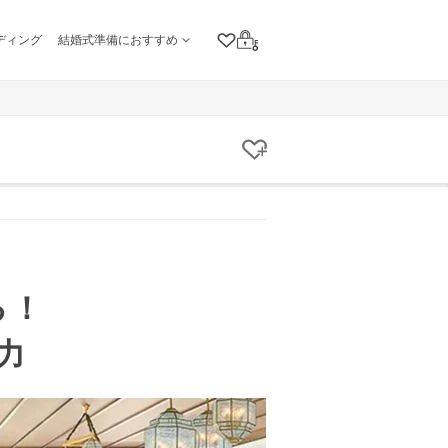
ディング
結婚式準備におすすめ
クリップリスト
ログイン
クリップする
る！
力