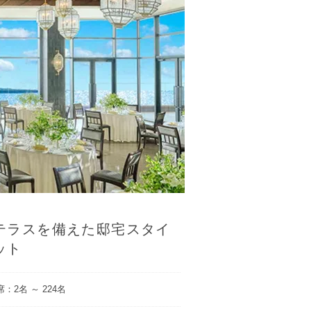
テラスを備えた邸宅スタイ
ット
：2名 ～ 224名