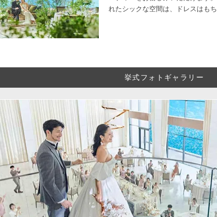
れたシックな空間は、ドレスはもち
挙式フォトギャラリー