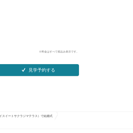
※料金はすべて税込み表示です。
見学予約する
CE（ザベイスイートサクラジマテラス）で結婚式