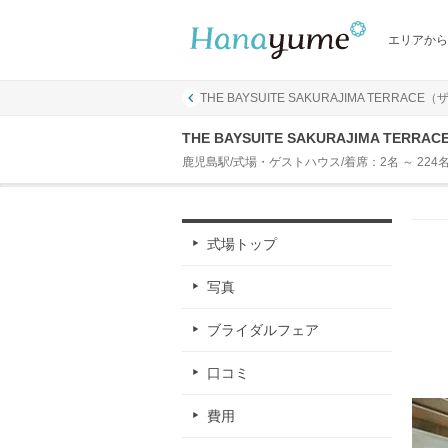
エリアから
THE BAYSUITE SAKURAJIMA TER
THE BAYSUITE SAKURAJIMA 
鹿児島駅/式場・ゲストハウス/着席：2名 ～ 224
式場トップ
写真
ブライダルフェア
口コミ
費用