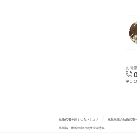
お電
平日 10
結婚式場を探すならハナユメ
鹿児島県の結婚式場
高層階・眺めの良い結婚式場特集