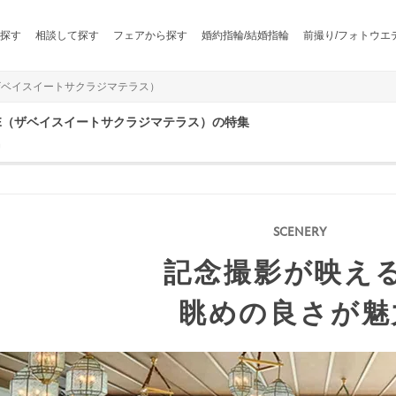
探す
相談して探す
フェアから探す
婚約指輪/結婚指輪
前撮り/フォトウエ
RACE（ザベイスイートサクラジマテラス）
TERRACE（ザベイスイートサクラジマテラス）の特集
名
記念撮影が映え
眺めの良さが魅