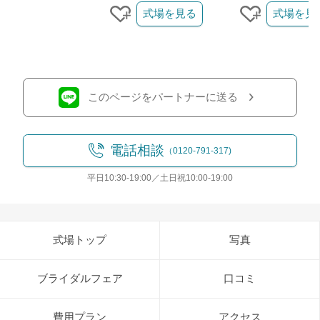
式場を見る
式場を見
クリップする
クリップす
このページをパートナーに送る
電話相談
（0120-791-317)
平日10:30-19:00／土日祝10:00-19:00
式場トップ
写真
ブライダルフェア
口コミ
費用プラン
アクセス