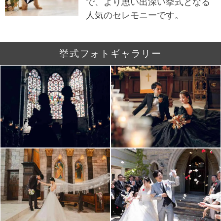
で、より思い出深い挙式となる
人気のセレモニーです。
挙式フォトギャラリー