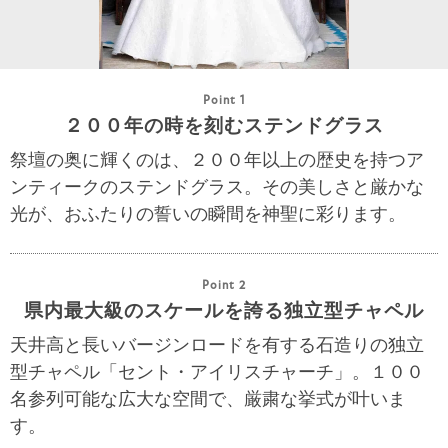
Point 1
２００年の時を刻むステンドグラス
祭壇の奥に輝くのは、２００年以上の歴史を持つア
ンティークのステンドグラス。その美しさと厳かな
光が、おふたりの誓いの瞬間を神聖に彩ります。
Point 2
県内最大級のスケールを誇る独立型チャペル
天井高と長いバージンロードを有する石造りの独立
型チャペル「セント・アイリスチャーチ」。１００
名参列可能な広大な空間で、厳粛な挙式が叶いま
す。