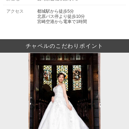
アクセス
都城駅から徒歩5分
北原バス停より徒歩10分
宮崎空港から電車で1時間
チャペルのこだわりポイント