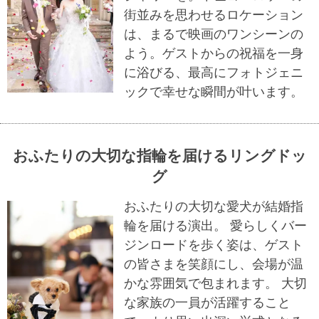
街並みを思わせるロケーション
は、まるで映画のワンシーンの
よう。ゲストからの祝福を一身
に浴びる、最高にフォトジェニ
ックで幸せな瞬間が叶います。
おふたりの大切な指輪を届けるリングドッ
グ
おふたりの大切な愛犬が結婚指
輪を届ける演出。 愛らしくバー
ジンロードを歩く姿は、ゲスト
の皆さまを笑顔にし、会場が温
かな雰囲気で包まれます。 大切
な家族の一員が活躍すること