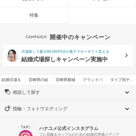
特集
開催中のキャンペーン
式場探しで最大98,000円分の電子マネーギフト貰える
結婚式場探しキャンペーン実施中
結婚式場を探すならハナユメ
宮崎県の結婚式場一覧
宮崎県都城市の結婚式場一覧
グランドパティオ都城で結婚
タイプ別チャペル特集
相談して探す
指輪・フォトウエディング
TAP!
ハナユメ公式インスタグラム
＼
／
プレ花嫁＆カップルのための結婚式準備メディア