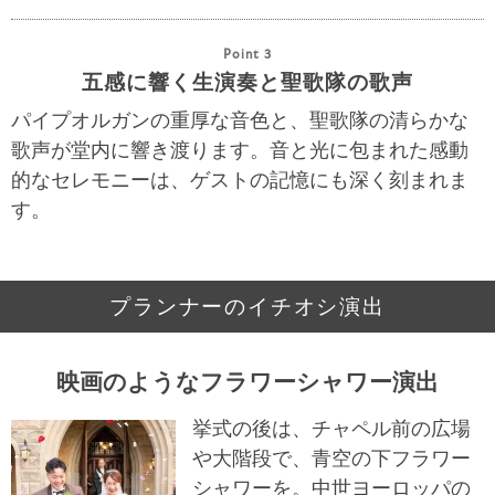
Point 3
五感に響く生演奏と聖歌隊の歌声
パイプオルガンの重厚な音色と、聖歌隊の清らかな
歌声が堂内に響き渡ります。音と光に包まれた感動
的なセレモニーは、ゲストの記憶にも深く刻まれま
す。
プランナーのイチオシ演出
映画のようなフラワーシャワー演出
挙式の後は、チャペル前の広場
や大階段で、青空の下フラワー
シャワーを。中世ヨーロッパの