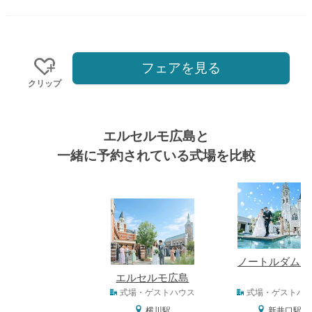
フェアを見る
クリップ
エルセルモ広島と
一緒に予約されている式場を比較
式場
ノートルダム広
エルセルモ広島
式場タイプ
式場・ゲストハウス
式場・ゲストハ
横川駅
新井口駅