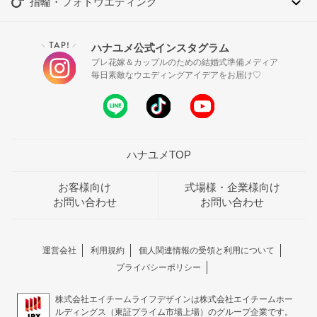
指輪・フォトウエディング
TAP!
ハナユメ公式インスタグラム
＼
／
プレ花嫁＆カップルのための結婚式準備メディア
毎日素敵なウエディングアイデアをお届け♡
ハナユメTOP
お客様向け
式場様・企業様向け
お問い合わせ
お問い合わせ
運営会社
利用規約
個人関連情報の受領と利用について
プライバシーポリシー
株式会社エイチームライフデザインは株式会社エイチームホー
ルディングス（東証プライム市場上場）のグループ企業です。