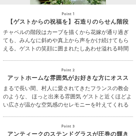
Point 1
【ゲストからの祝福を】石造りのらせん階段
チャペルの階段はカーブを描くから花嫁が通り過ぎ
ても、みんなに斜めや真上から声をかけ続けてもら
える。ゲストの笑顔に囲まれたしあわせ溢れる時間
Point 2
アットホームな雰囲気がお好きな方にオスス
まるで長い間、村人に愛されてきたフランスの教会
のような、 ほっと出来る雰囲気 ゲストと近くほどよ
い広さが温かな空気感のセレモニーを叶えてくれる
Point 3
アンティークのステンドグラスが圧巻の輝き