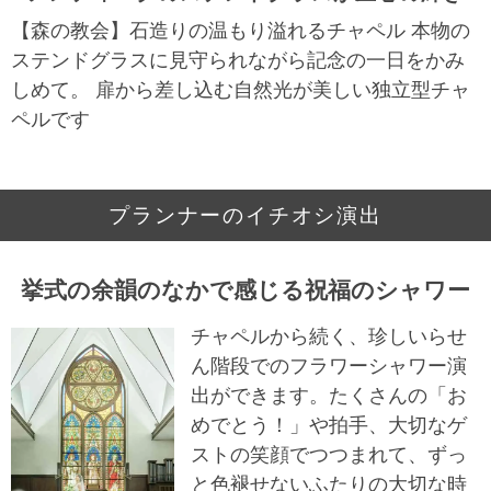
【森の教会】石造りの温もり溢れるチャペル 本物の
ステンドグラスに見守られながら記念の一日をかみ
しめて。 扉から差し込む自然光が美しい独立型チャ
ペルです
プランナーのイチオシ演出
挙式の余韻のなかで感じる祝福のシャワー
チャペルから続く、珍しいらせ
ん階段でのフラワーシャワー演
出ができます。たくさんの「お
めでとう！」や拍手、大切なゲ
ストの笑顔でつつまれて、ずっ
と色褪せないふたりの大切な時