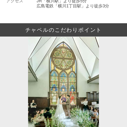
アクセス
JR「横川駅」より徒歩5分
広島電鉄「横川1丁目駅」より徒歩3分
チャペルのこだわりポイント