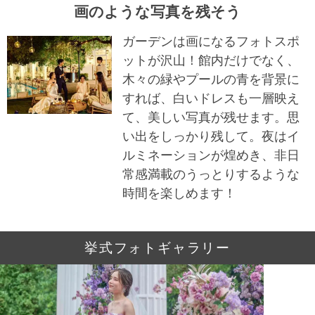
画のような写真を残そう
ガーデンは画になるフォトスポ
ットが沢山！館内だけでなく、
木々の緑やプールの青を背景に
すれば、白いドレスも一層映え
て、美しい写真が残せます。思
い出をしっかり残して。夜はイ
ルミネーションが煌めき、非日
常感満載のうっとりするような
時間を楽しめます！
挙式フォトギャラリー