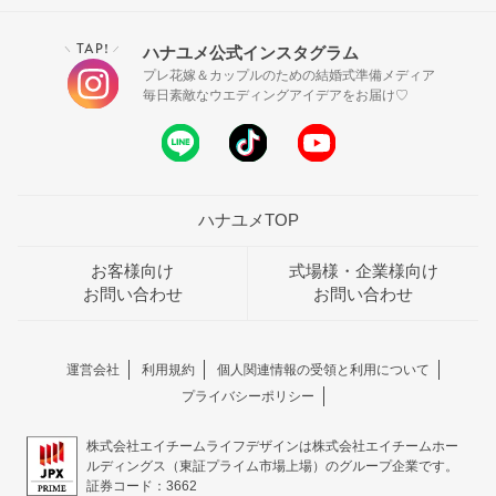
TAP!
ハナユメ公式インスタグラム
＼
／
プレ花嫁＆カップルのための結婚式準備メディア
毎日素敵なウエディングアイデアをお届け♡
ハナユメTOP
お客様向け
式場様・企業様向け
お問い合わせ
お問い合わせ
運営会社
利用規約
個人関連情報の受領と利用について
プライバシーポリシー
株式会社エイチームライフデザインは株式会社エイチームホー
ルディングス（東証プライム市場上場）のグループ企業です。
証券コード：3662