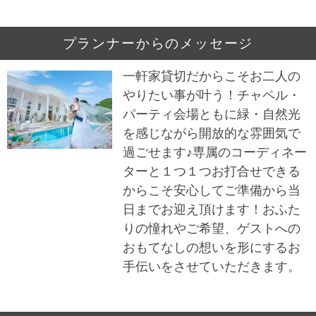
プランナーからのメッセージ
一軒家貸切だからこそお二人の
やりたい事が叶う！チャペル・
パーティ会場ともに緑・自然光
を感じながら開放的な雰囲気で
過ごせます♪専属のコーディネー
ターと１つ１つお打合せできる
からこそ安心してご準備から当
日までお迎え頂けます！おふた
りの憧れやご希望、ゲストへの
おもてなしの想いを形にするお
手伝いをさせていただきます。