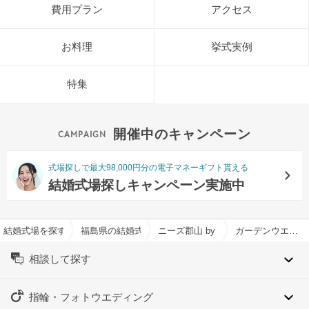
費用プラン
アクセス
お料理
挙式実例
特集
開催中のキャンペーン
式場探しで最大98,000円分の電子マネーギフト貰える
結婚式場探しキャンペーン実施中
結婚式場を探すならハナユメ
福島県の結婚式場一覧
ニーズ郡山 by T&G WEDDING(
ガーデンウエディング特集
相談して探す
指輪・フォトウエディング