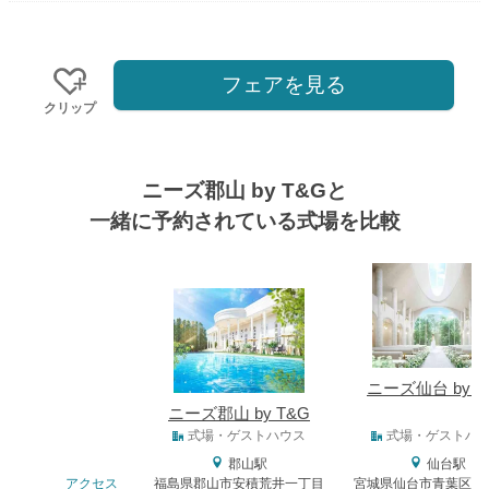
フェアを見る
クリップ
ニーズ郡山 by T&Gと
一緒に予約されている式場を比較
式場
ニーズ仙台 by T
ニーズ郡山 by T&G
式場タイプ
式場・ゲストハウス
式場・ゲストハ
郡山駅
仙台駅
アクセス
福島県郡山市安積荒井一丁目
宮城県仙台市青葉区一番