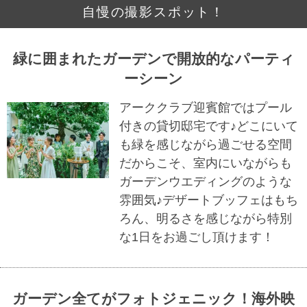
自慢の撮影スポット！
緑に囲まれたガーデンで開放的なパーティ
ーシーン
アーククラブ迎賓館ではプール
付きの貸切邸宅です♪どこにいて
も緑を感じながら過ごせる空間
だからこそ、室内にいながらも
ガーデンウエディングのような
雰囲気♪デザートブッフェはもち
ろん、明るさを感じながら特別
な1日をお過ごし頂けます！
ガーデン全てがフォトジェニック！海外映