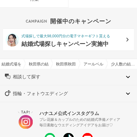
開催中のキャンペーン
式場探しで最大98,000円分の電子マネーギフト貰える
結婚式場探しキャンペーン実施中
結婚式場を探すならハナユメ
秋田県の結婚式場一覧
秋田県秋田市の結婚式場一覧
アールベルアンジェAkitaで
少人数の結婚式特集
相談して探す
指輪・フォトウエディング
TAP!
ハナユメ公式インスタグラム
＼
／
プレ花嫁＆カップルのための結婚式準備メディア
毎日素敵なウエディングアイデアをお届け♡