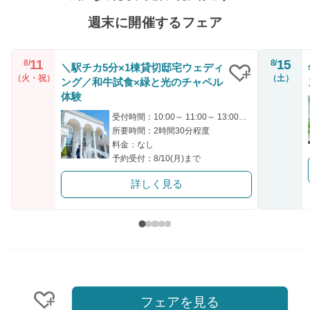
週末に開催するフェア
11
15
8/
8/
＼駅チカ5分×1棟貸切邸宅ウェディ
（火・祝）
（土）
ング／和牛試食×緑と光のチャペル
クリップ
体験
受付時間：10:00～ 11:00～ 13:00～ 14:00～ 16:00～
所要時間：2時間30分程度
料金：なし
予約受付：8/10(月)まで
詳しく見る
フェアを見る