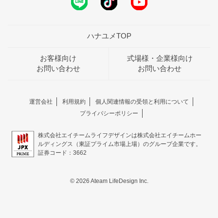
ハナユメTOP
お客様向け
式場様・企業様向け
お問い合わせ
お問い合わせ
運営会社
利用規約
個人関連情報の受領と利用について
プライバシーポリシー
株式会社エイチームライフデザインは株式会社エイチームホー
ルディングス（東証プライム市場上場）のグループ企業です。
証券コード：3662
© 2026 Ateam LifeDesign Inc.
おトクな特典つきフェア
フェア一覧