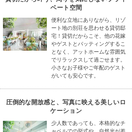
ベート空間
便利な立地にありながら、リゾ
ート地の別荘を思わせる貸切邸
宅！貸切だからこそ、他の花嫁
やゲストとバッティングするこ
となく、アットホームな雰囲気
でリラックスして過ごせます。
小さなお子様やご年配のゲスト
がいても安心です。
圧倒的な開放感と、写真に映える美しいロ
ケーション
少人数であっても、本格的なチ
ャペルでの挙式や、自然光が差